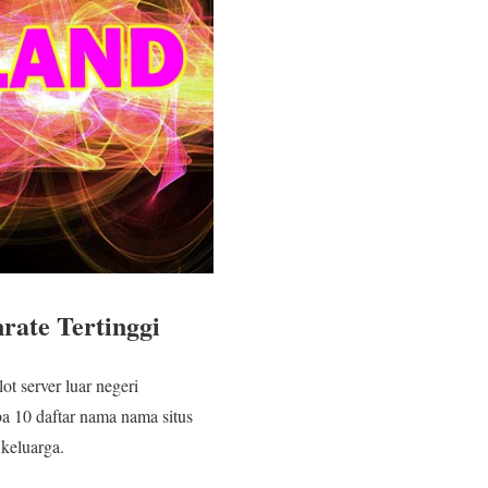
rate Tertinggi
t server luar negeri
 10 daftar nama nama situs
keluarga.