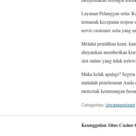
Layanan Pelanggan setia: K
termasuk kecepatan respon se
servis customer setia yang u
Melalui pemilihan ketat, kam
dinyatakan memberikan keme
slot online yang tidak terle
Maka kelak apalagi? Segera c
mulailah penelusuran Anda d
mencetak kemenangan besar
Categories:
Uncategorized
Keunggulan Situs Casino 