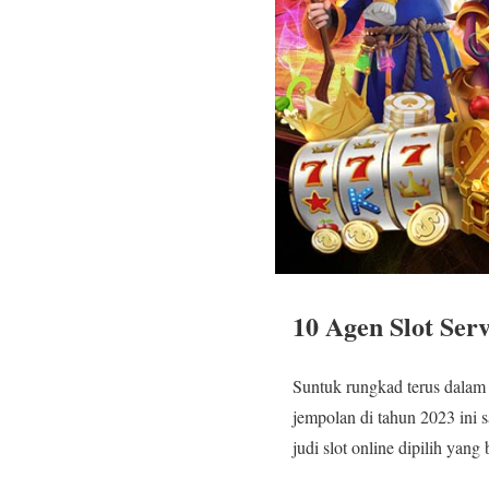
10 Agen Slot Ser
Suntuk rungkad terus dalam g
jempolan di tahun 2023 in
judi slot online dipilih ya