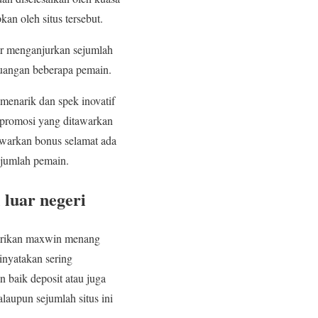
n oleh situs tersebut.
ar menganjurkan sejumlah
euangan beberapa pemain.
 menarik dan spek inovatif
 promosi yang ditawarkan
nawarkan bonus selamat ada
ejumlah pemain.
 luar negeri
mberikan maxwin menang
inyatakan sering
 baik deposit atau juga
alaupun sejumlah situs ini