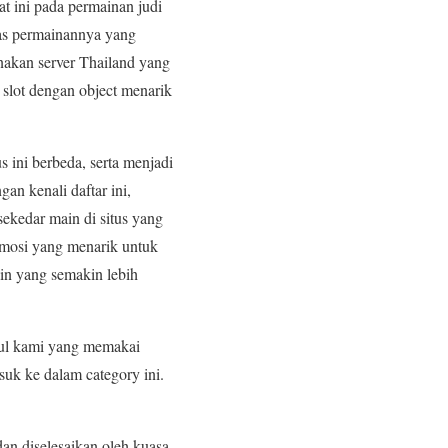
aat ini pada permainan judi
tas permainannya yang
nakan server Thailand yang
 slot dengan object menarik
s ini berbeda, serta menjadi
an kenali daftar ini,
sekedar main di situs yang
omosi yang menarik untuk
n yang semakin lebih
ggul kami yang memakai
suk ke dalam category ini.
dan diselesaikan oleh kuasa