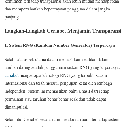
komitmen terhadap transparansi akan lebih mudah mendapatkan
dan mempertahankan kepercayaan pengguna dalam jangka
panjang.
Langkah-Langkah Ceriabet Menjamin Transparansi
1. Sistem RNG (Random Number Generator) Terpercaya
Salah satu aspek utama dalam memastikan keadilan dalam
taruhan daring adalah penggunaan sistem RNG yang terpercaya.
ceriabet
mengadopsi teknologi RNG yang terbukti secara
internasional dan telah melalui pengujian ketat oleh lembaga
independen. Sistem ini memastikan bahwa hasil dari setiap
permainan atau taruhan benar-benar acak dan tidak dapat
dimanipulasi.
Selain itu, Ceriabet secara rutin melakukan audit terhadap sistem