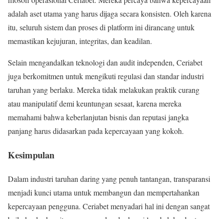
adalah aset utama yang harus dijaga secara konsisten. Oleh karena
itu, seluruh sistem dan proses di platform ini dirancang untuk
memastikan kejujuran, integritas, dan keadilan.
Selain mengandalkan teknologi dan audit independen, Ceriabet
juga berkomitmen untuk mengikuti regulasi dan standar industri
taruhan yang berlaku. Mereka tidak melakukan praktik curang
atau manipulatif demi keuntungan sesaat, karena mereka
memahami bahwa keberlanjutan bisnis dan reputasi jangka
panjang harus didasarkan pada kepercayaan yang kokoh.
Kesimpulan
Dalam industri taruhan daring yang penuh tantangan, transparansi
menjadi kunci utama untuk membangun dan mempertahankan
kepercayaan pengguna. Ceriabet menyadari hal ini dengan sangat