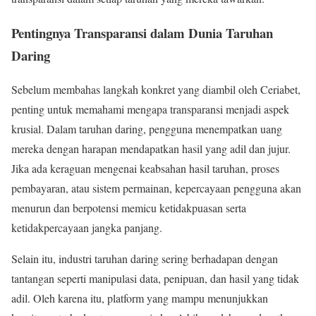
Pentingnya Transparansi dalam Dunia Taruhan
Daring
Sebelum membahas langkah konkret yang diambil oleh Ceriabet,
penting untuk memahami mengapa transparansi menjadi aspek
krusial. Dalam taruhan daring, pengguna menempatkan uang
mereka dengan harapan mendapatkan hasil yang adil dan jujur.
Jika ada keraguan mengenai keabsahan hasil taruhan, proses
pembayaran, atau sistem permainan, kepercayaan pengguna akan
menurun dan berpotensi memicu ketidakpuasan serta
ketidakpercayaan jangka panjang.
Selain itu, industri taruhan daring sering berhadapan dengan
tantangan seperti manipulasi data, penipuan, dan hasil yang tidak
adil. Oleh karena itu, platform yang mampu menunjukkan