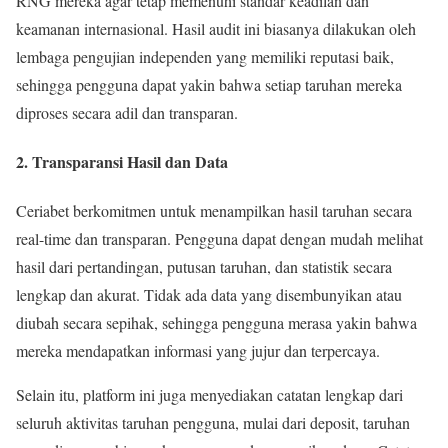
RNG mereka agar tetap memenuhi standar keadilan dan
keamanan internasional. Hasil audit ini biasanya dilakukan oleh
lembaga pengujian independen yang memiliki reputasi baik,
sehingga pengguna dapat yakin bahwa setiap taruhan mereka
diproses secara adil dan transparan.
2. Transparansi Hasil dan Data
Ceriabet berkomitmen untuk menampilkan hasil taruhan secara
real-time dan transparan. Pengguna dapat dengan mudah melihat
hasil dari pertandingan, putusan taruhan, dan statistik secara
lengkap dan akurat. Tidak ada data yang disembunyikan atau
diubah secara sepihak, sehingga pengguna merasa yakin bahwa
mereka mendapatkan informasi yang jujur dan terpercaya.
Selain itu, platform ini juga menyediakan catatan lengkap dari
seluruh aktivitas taruhan pengguna, mulai dari deposit, taruhan