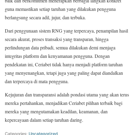
baik dan berkomitmen menerapkan berbagai langkah konkret
guna memastikan setiap taruhan yang dilakukan pengguna
berlangsung secara adil, jujur, dan terbuka.
Dari penggunaan sistem RNG yang terpercaya, penampilan hasil
secara akurat, proses transaksi yang transparan, hingga
perlindungan data pribadi, semua dilakukan demi menjaga
integritas platform dan kenyamanan pengguna. Dengan
pendekatan ini, Ceriabet tidak hanya menjadi platform taruhan
yang menyenangkan, tetapi juga yang paling dapat diandalkan
dan terpercaya di mata pengguna.
Kejujuran dan transparansi adalah pondasi utama yang akan terus
mereka pertahankan, menjadikan Ceriabet pilihan terbaik bagi
mereka yang mengutamakan keadilan, keamanan, dan
kepercayaan dalam setiap taruhan daring.
Categories:
Uncategorized