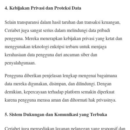
4. Kebijakan Privasi dan Proteksi Data
Selain transparansi dalam hasil taruhan dan transaksi keuangan,
Ceriabet juga sangat serius dalam melindungi data pribadi
pengguna. Mereka menerapkan kebijakan privasi yang ketat dan
menggunakan teknologi enkripsi terbaru untuk menjaga
kerahasiaan data pengguna dari ancaman siber dan
penyalahgunaan.
Pengguna diberikan penjelasan lengkap mengenai bagaimana
data mereka digunakan, disimpan, dan dilindungi. Dengan
demikian, kepercayaan terhadap platform semakin diperkuat
karena pengguna merasa aman dan dihormati hak privasinya.
5. Sistem Dukungan dan Komunikasi yang Terbuka
Ceriabet juga menyediakan layanan pelanggan yang responsif dan