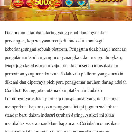
Dalam dunia taruhan daring yang penuh tantangan dan
persaingan, kepercayaan menjadi fondasi utama bagi
keberlangsungan sebuah platform. Pengguna tidak hanya mencari
pengalaman taruhan yang menyenangkan dan menguntungkan,
tetapi juga kejelasan dan kejujuran dalam setiap transaksi dan
permainan yang mereka ikuti. Salah satu platform yang semakin
dikenal dan dipercaya oleh para penggemar taruhan daring adalah
Ceriabet. Keunggulan utama dari platform ini adalah
komitmennya terhadap prinsip transparansi, yang tidak hanya
memperkuat kepercayaan pengguna, tetapi juga menetapkan
standar baru dalam industri taruhan daring. Artikel ini akan
membahas secara mendalam bagaimana Ceriabet memastikan
transparansi dalam setiap taruhan yang mereka tawarkan.