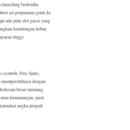
eka launching berlomba
eri set perputaran gratis ke
api ada pula slot gacor yang
tangkan keuntungan hebat,
ayaran tinggi
s (contoh: Free Spin).
ra memperolehnya dengan
. Berkesan besar memang,
yaran kemenangan, pasti
akumulasi angka pengali