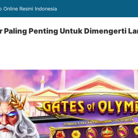
o Online Resmi Indonesia
or Paling Penting Untuk Dimengerti L