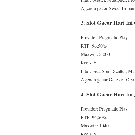
Agenda gacor Sweet Bonan
3. Slot Gacor Hari Ini
Provider: Pragmatic Play
RTP: 96,50%
Maxwin: 5.000
Reels: 6
Fitur: Free Spin, Scatter, Mul
Agenda gacor Gates of Oly
4. Slot Gacor Hari Ini 
Provider: Pragmatic Play
RTP: 96,50%
Maxwin: 1040
Reels: 5