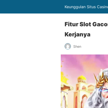
Keunggulan Situs Casin
Fitur Slot Gac
Kerjanya
Shen