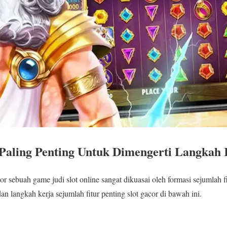
 Paling Penting Untuk Dimengerti Langkah
r sebuah game judi slot online sangat dikuasai oleh formasi sejumlah f
dan langkah kerja sejumlah fitur penting slot gacor di bawah ini.