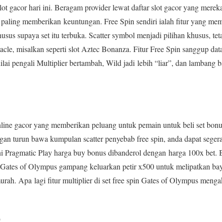
 slot gacor hari ini. Beragam provider lewat daftar slot gacor yang mer
 paling memberikan keuntungan. Free Spin sendiri ialah fitur yang memb
usus supaya set itu terbuka. Scatter symbol menjadi pilihan khusus, tet
acle, misalkan seperti slot Aztec Bonanza. Fitur Free Spin sanggup da
lai pengali Multiplier bertambah, Wild jadi lebih “liar”, dan lambang b
online gacor yang memberikan peluang untuk pemain untuk beli set bonu
an turun bawa kumpulan scatter penyebab free spin, anda dapat sege
 ini Pragmatic Play harga buy bonus dibanderol dengan harga 100x bet
ti Gates of Olympus gampang keluarkan petir x500 untuk melipatkan ba
urah. Apa lagi fitur multiplier di set free spin Gates of Olympus meng
)