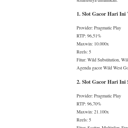
1. Slot Gacor Hari In
Provider: Pragmatic Play
RTP: 96,51%
Maxwin: 10.000x
Reels: 5
Fitur: Wild Substitution, Wi
Agenda gacor Wild West G
2. Slot Gacor Hari Ini
Provider: Pragmatic Play
RTP: 96,70%
Maxwin: 21.100x
Reels: 5
Fitur: Scatter, Multiplier, Fr