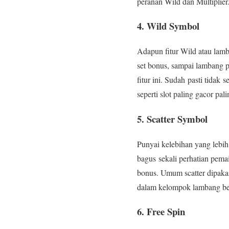
peranan Wild dan Multiplier.
4. Wild Symbol
Adapun fitur Wild atau lamba
set bonus, sampai lambang 
fitur ini. Sudah pasti tida
seperti slot paling gacor pal
5. Scatter Symbol
Punyai kelebihan yang lebi
bagus sekali perhatian pema
bonus. Umum scatter dipaka
dalam kelompok lambang berh
6. Free Spin