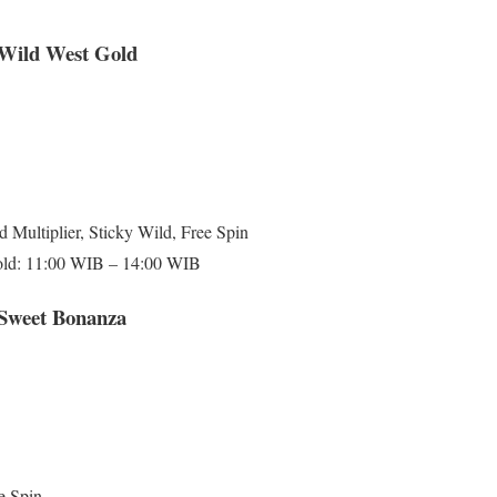
i Wild West Gold
ld Multiplier, Sticky Wild, Free Spin
old: 11:00 WIB – 14:00 WIB
 Sweet Bonanza
ee Spin