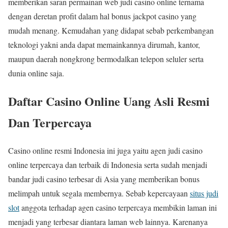
memberikan saran permainan web judi casino online ternama
dengan deretan profit dalam hal bonus jackpot casino yang
mudah menang. Kemudahan yang didapat sebab perkembangan
teknologi yakni anda dapat memainkannya dirumah, kantor,
maupun daerah nongkrong bermodalkan telepon seluler serta
dunia online saja.
Daftar Casino Online Uang Asli Resmi
Dan Terpercaya
Casino online resmi Indonesia ini juga yaitu agen judi casino
online terpercaya dan terbaik di Indonesia serta sudah menjadi
bandar judi casino terbesar di Asia yang memberikan bonus
melimpah untuk segala membernya. Sebab kepercayaan
situs judi
slot
anggota terhadap agen casino terpercaya membikin laman ini
menjadi yang terbesar diantara laman web lainnya. Karenanya