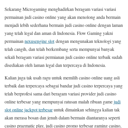
Sekarang Microgaming menghadirkan beragam variasi variasi
permainan judi casino online yang akan menolong anda bermain
menjadi lebih sederhana bermain judi casino online dengan laman
yang telah legal dan aman di Indonesia. Flow Gaming yakni
permainan
nexusengine slot
dengan mengunakan teknologi yang
telah cangih, dan telah berkembang serta mempunyai banyak
sekali beragam variasi permianan judi casino online terbaik sudah
disediakan oleh laman legal dan terpercaya di Indonesia.
Kalian juga tak usah ragu untuk memilih casino online uang asli
terbaik dan terpercaya sebagai bandar judi casino terpercaya yang
telah berprofesi sama dari beragam variasi provider judi casino
online terbesar yang mempunyai ratusan malah ribuan game
judi
slot online jackpot terbesar
untuk dimainkan sehingga kalian tak
akan merasa bosan dan jenuh dalam bermain diantaranya seperti
casino pragmatic play, judi casino promo terbesar gaming casino,