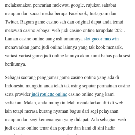
melaksanakan pencarian melewati google, rujukan sahabat
maupun dari social media berupa Facebook, Instagram dan
Twitter. Ragam game casino sah dan original dapat anda temui
melewati casino sebagai web judi casino online terupdate 2021.
Laman casino online uang asli umumnya
slot gacor maxwin
menawarkan game judi online lainnya yang tak keok menarik,
variasi-variasi game judi online lainnya akan kami bahas pada sesi
berikutnya.
Sebagai seorang penggemar game casino online yang ada di
Indonesia, mungkin anda telah tak asing seputar permainan casino
serta provider
judi roulette online
casino online yang kami
sediakan. Malah, anda mungkin telah mendafarkan diri di web
lain tetapi merasa kurang nyaman bagus dari segi pelayanan
maupun dari segi kemenangan yang didapat. Ada sebagian web
judi casino online tenar dan populer dan kami di sini hadir