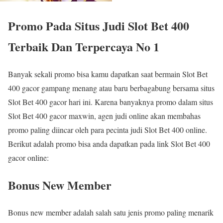
Promo Pada Situs Judi Slot Bet 400
Terbaik Dan Terpercaya No 1
Banyak sekali promo bisa kamu dapatkan saat bermain Slot Bet
400 gacor gampang menang atau baru berbagabung bersama situs
Slot Bet 400 gacor hari ini. Karena banyaknya promo dalam situs
Slot Bet 400 gacor maxwin, agen judi online akan membahas
promo paling diincar oleh para pecinta judi Slot Bet 400 online.
Berikut adalah promo bisa anda dapatkan pada link Slot Bet 400
gacor online:
Bonus New Member
Bonus new member adalah salah satu jenis promo paling menarik