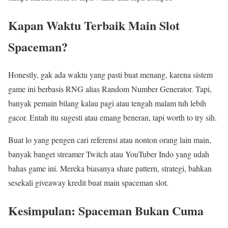
Kapan Waktu Terbaik Main Slot
Spaceman?
Honestly, gak ada waktu yang pasti buat menang, karena sistem
game ini berbasis RNG alias Random Number Generator. Tapi,
banyak pemain bilang kalau pagi atau tengah malam tuh lebih
gacor. Entah itu sugesti atau emang beneran, tapi worth to try sih.
Buat lo yang pengen cari referensi atau nonton orang lain main,
banyak banget streamer Twitch atau YouTuber Indo yang udah
bahas game ini. Mereka biasanya share pattern, strategi, bahkan
sesekali giveaway kredit buat main spaceman slot.
Kesimpulan: Spaceman Bukan Cuma