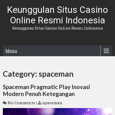
Skip
Keunggulan Situs Casino
to
content
Online Resmi Indonesia
Keunggulan Situs Casino Online Resmi Indonesia
Menu
Category:
spaceman
Spaceman Pragmatic Play Inovasi
Modern Penuh Ketegangan
No Comments
|
spaceman