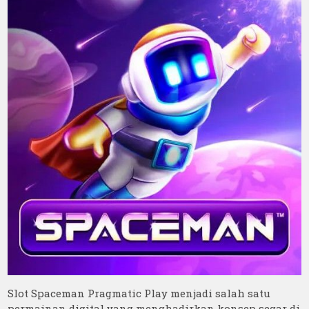
Slot Spaceman Pragmatic Play menjadi salah satu
permainan digital yang menghadirkan konsep segar di