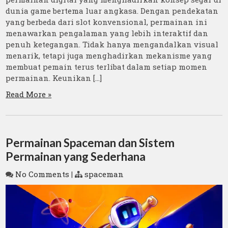
dunia game bertema luar angkasa. Dengan pendekatan
yang berbeda dari slot konvensional, permainan ini
menawarkan pengalaman yang lebih interaktif dan
penuh ketegangan. Tidak hanya mengandalkan visual
menarik, tetapi juga menghadirkan mekanisme yang
membuat pemain terus terlibat dalam setiap momen
permainan. Keunikan […]
Read More »
Permainan Spaceman dan Sistem
Permainan yang Sederhana
No Comments
|
spaceman