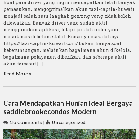
Buat para driver yang ingin mendapatkan lebih banyak
pemasukan, mengoptimalkan akun taxi-captin-kuwait
menjadi salah satu langkah penting yang tidak boleh
dilewatkan. Banyak driver yang sudah aktif
menggunakan aplikasi, tetapi jumlah order yang
masuk masih belum stabil. Biasanya masalahnya
https://taxi-captin-kuwait.com/ bukan hanya soal
keberuntungan, melainkan bagaimana akun dikelola,
bagaimana pelayanan diberikan, dan seberapa aktif
akun tersebut […]
Read More »
Cara Mendapatkan Hunian Ideal Bergaya
saddlebrookecondos Modern
No Comments
|
Uncategorized