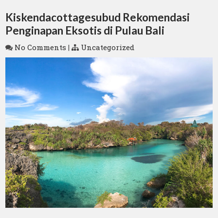
Kiskendacottagesubud Rekomendasi
Penginapan Eksotis di Pulau Bali
No Comments
|
Uncategorized