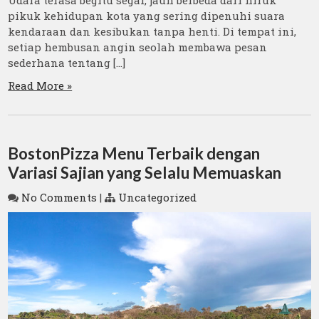
Udara terasa begitu segar, jauh berbeda dari hiruk
pikuk kehidupan kota yang sering dipenuhi suara
kendaraan dan kesibukan tanpa henti. Di tempat ini,
setiap hembusan angin seolah membawa pesan
sederhana tentang […]
Read More »
BostonPizza Menu Terbaik dengan
Variasi Sajian yang Selalu Memuaskan
No Comments
|
Uncategorized