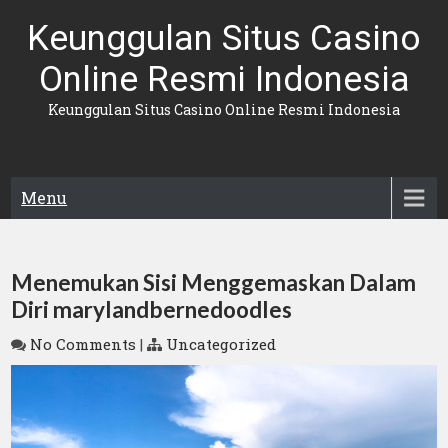
Skip
Keunggulan Situs Casino
to
content
Online Resmi Indonesia
Keunggulan Situs Casino Online Resmi Indonesia
Menu
Menemukan Sisi Menggemaskan Dalam
Diri marylandbernedoodles
No Comments
|
Uncategorized