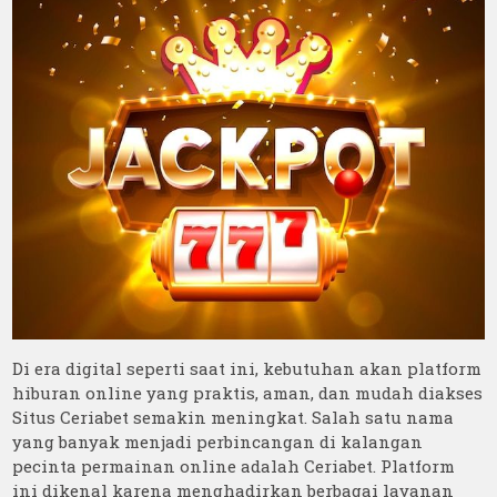
Di era digital seperti saat ini, kebutuhan akan platform
hiburan online yang praktis, aman, dan mudah diakses
Situs Ceriabet semakin meningkat. Salah satu nama
yang banyak menjadi perbincangan di kalangan
pecinta permainan online adalah Ceriabet. Platform
ini dikenal karena menghadirkan berbagai layanan