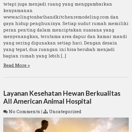
tetapi juga menjadi ruang yang menggambarkan
kenyamanan
www.arlingtonbathandkitchenremodeling.com dan
gaya hidup penghuninya. Setiap sudut rumah memiliki
peran penting dalam menciptakan suasana yang
menyenangkan, terutama area dapur dan kamar mandi
yang sering digunakan setiap hari. Dengan desain
yang tepat, dua ruangan ini bisa berubah menjadi
bagian rumah yang lebih […]
Read More »
Layanan Kesehatan Hewan Berkualitas
All American Animal Hospital
No Comments
|
Uncategorized