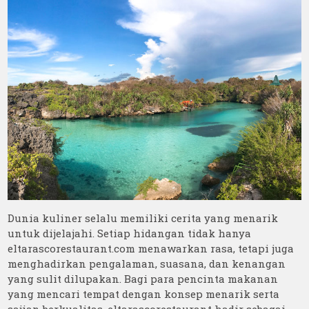
Dunia kuliner selalu memiliki cerita yang menarik
untuk dijelajahi. Setiap hidangan tidak hanya
eltarascorestaurant.com menawarkan rasa, tetapi juga
menghadirkan pengalaman, suasana, dan kenangan
yang sulit dilupakan. Bagi para pencinta makanan
yang mencari tempat dengan konsep menarik serta
sajian berkualitas, eltarascorestaurant hadir sebagai