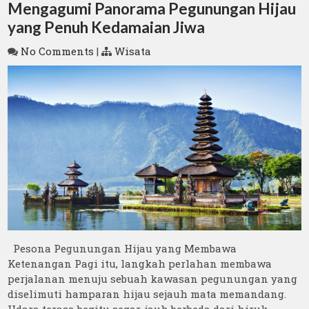
Mengagumi Panorama Pegunungan Hijau
yang Penuh Kedamaian Jiwa
No Comments
|
Wisata
Pesona Pegunungan Hijau yang Membawa
Ketenangan Pagi itu, langkah perlahan membawa
perjalanan menuju sebuah kawasan pegunungan yang
diselimuti hamparan hijau sejauh mata memandang.