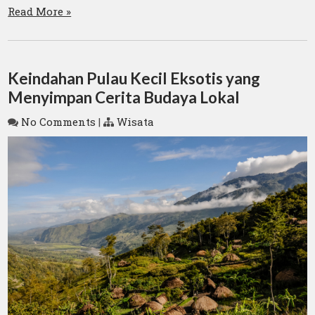
Read More »
Keindahan Pulau Kecil Eksotis yang
Menyimpan Cerita Budaya Lokal
No Comments
|
Wisata