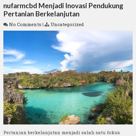
nufarmcbd Menjadi Inovasi Pendukung
Pertanian Berkelanjutan
No Comments
|
Uncategorized
Pertanian berkelanjutan menjadi salah satu fokus