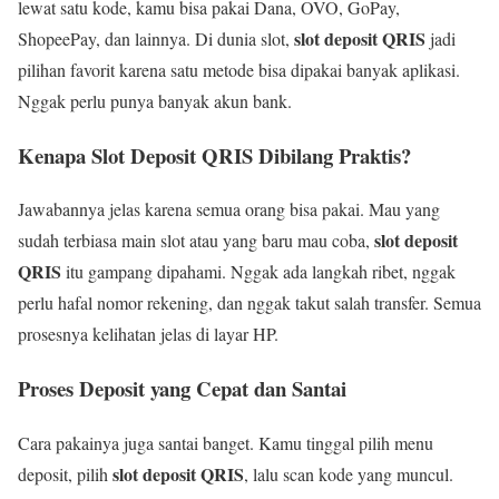
lewat satu kode, kamu bisa pakai Dana, OVO, GoPay,
slot deposit QRIS
ShopeePay, dan lainnya. Di dunia slot,
jadi
pilihan favorit karena satu metode bisa dipakai banyak aplikasi.
Nggak perlu punya banyak akun bank.
Kenapa Slot Deposit QRIS Dibilang Praktis?
Jawabannya jelas karena semua orang bisa pakai. Mau yang
slot deposit
sudah terbiasa main slot atau yang baru mau coba,
QRIS
itu gampang dipahami. Nggak ada langkah ribet, nggak
perlu hafal nomor rekening, dan nggak takut salah transfer. Semua
prosesnya kelihatan jelas di layar HP.
Proses Deposit yang Cepat dan Santai
Cara pakainya juga santai banget. Kamu tinggal pilih menu
slot deposit QRIS
deposit, pilih
, lalu scan kode yang muncul.