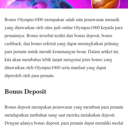
Bonus Olympus1000 merupakan salah satu penawaran menarik
yang ditawarkan oleh situs judi online Olympus1000 kepada para
pemainnya. Bonus tersebut terdiri dari bonus deposit, bonus
cashback, dan bonus referral yang dapat meningkatkan peluang
para pemain untuk meraih kemenangan besar. Dalam artikel ini,
kita akan membahas lebih lanjut mengenai jenis bonus yang
ditawarkan oleh Olympus1000 serta manfaat yang dapat
diperoleh oleh para pemain.
Bonus Deposit
Bonus deposit merupakan penawaran yang membuat para pemain
mendapatkan tambahan uang saat mereka melakukan deposit.
Dengan adanya bonus deposit, para pemain dapat memiliki modal