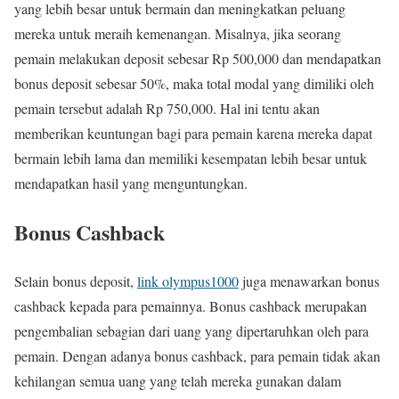
yang lebih besar untuk bermain dan meningkatkan peluang
mereka untuk meraih kemenangan. Misalnya, jika seorang
pemain melakukan deposit sebesar Rp 500,000 dan mendapatkan
bonus deposit sebesar 50%, maka total modal yang dimiliki oleh
pemain tersebut adalah Rp 750,000. Hal ini tentu akan
memberikan keuntungan bagi para pemain karena mereka dapat
bermain lebih lama dan memiliki kesempatan lebih besar untuk
mendapatkan hasil yang menguntungkan.
Bonus Cashback
Selain bonus deposit,
link olympus1000
juga menawarkan bonus
cashback kepada para pemainnya. Bonus cashback merupakan
pengembalian sebagian dari uang yang dipertaruhkan oleh para
pemain. Dengan adanya bonus cashback, para pemain tidak akan
kehilangan semua uang yang telah mereka gunakan dalam