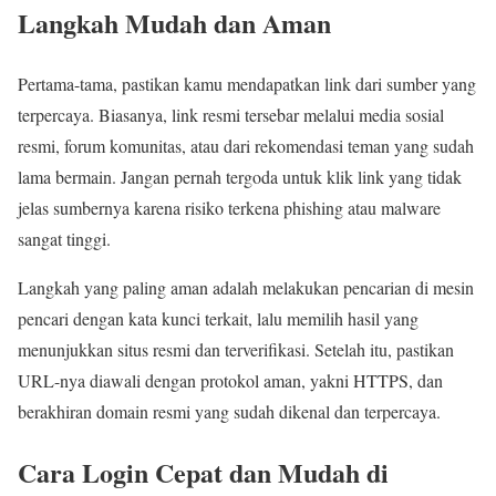
Langkah Mudah dan Aman
Pertama-tama, pastikan kamu mendapatkan link dari sumber yang
terpercaya. Biasanya, link resmi tersebar melalui media sosial
resmi, forum komunitas, atau dari rekomendasi teman yang sudah
lama bermain. Jangan pernah tergoda untuk klik link yang tidak
jelas sumbernya karena risiko terkena phishing atau malware
sangat tinggi.
Langkah yang paling aman adalah melakukan pencarian di mesin
pencari dengan kata kunci terkait, lalu memilih hasil yang
menunjukkan situs resmi dan terverifikasi. Setelah itu, pastikan
URL-nya diawali dengan protokol aman, yakni HTTPS, dan
berakhiran domain resmi yang sudah dikenal dan terpercaya.
Cara Login Cepat dan Mudah di