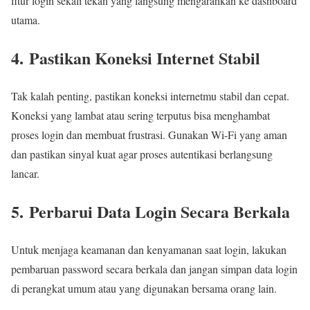
fitur login sekali tekan yang langsung mengarahkan ke dashboard
utama.
4.
Pastikan Koneksi Internet Stabil
Tak kalah penting, pastikan koneksi internetmu stabil dan cepat.
Koneksi yang lambat atau sering terputus bisa menghambat
proses login dan membuat frustrasi. Gunakan Wi-Fi yang aman
dan pastikan sinyal kuat agar proses autentikasi berlangsung
lancar.
5.
Perbarui Data Login Secara Berkala
Untuk menjaga keamanan dan kenyamanan saat login, lakukan
pembaruan password secara berkala dan jangan simpan data login
di perangkat umum atau yang digunakan bersama orang lain.