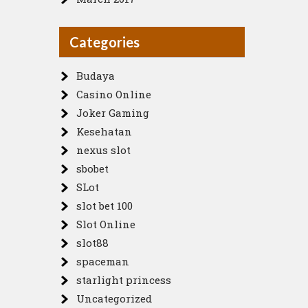
Categories
Budaya
Casino Online
Joker Gaming
Kesehatan
nexus slot
sbobet
SLot
slot bet 100
Slot Online
slot88
spaceman
starlight princess
Uncategorized