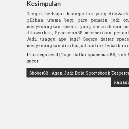
Kesimpulan
Dengan berbagai keunggulan yang ditawarka
pilihan utama bagi para pemain judi on
menyenangkan, desain yang menarik dan user
ditawarkan, Spaceman88 memberikan pengal
Jadi, tunggu apa lagi? Segera daftar sp
menyenangkan di situs judi online terbaik ini.
Uncategorized
| Tags:
daftar spaceman88
,
link
gacor
Post
Sbobet88 : Agen Judi Bola Sportsbook Terperc
navigation
Rahasi