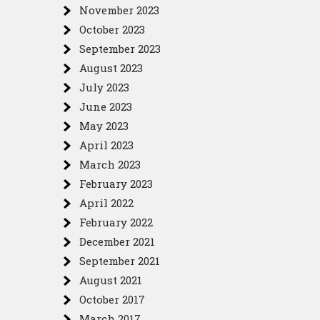
November 2023
October 2023
September 2023
August 2023
July 2023
June 2023
May 2023
April 2023
March 2023
February 2023
April 2022
February 2022
December 2021
September 2021
August 2021
October 2017
March 2017