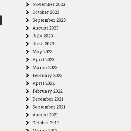
November 2023
October 2023
September 2023
August 2023
July 2023
June 2023
May 2023
April 2023
March 2023
February 2023
April 2022
February 2022
December 2021
September 2021
August 2021
October 2017
March 2017