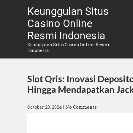
Skip
Keunggulan Situs
to
content
Casino Online
Resmi Indonesia
Keunggulan Situs Casino Online Resmi
Indonesia
Slot Qris: Inovasi Depos
Hingga Mendapatkan Jac
October 20, 2024
|
No Comments