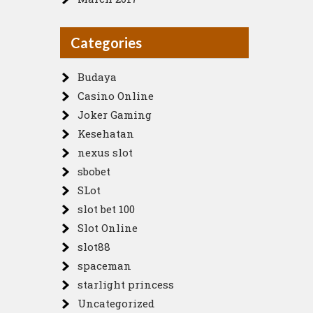
Categories
Budaya
Casino Online
Joker Gaming
Kesehatan
nexus slot
sbobet
SLot
slot bet 100
Slot Online
slot88
spaceman
starlight princess
Uncategorized