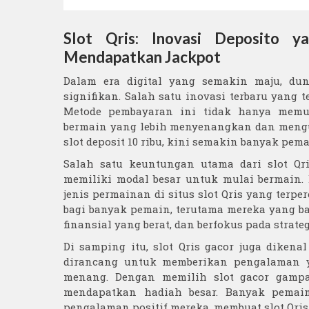
Slot Qris: Inovasi Deposito
Mendapatkan Jackpot
Dalam era digital yang semakin maju, dun
signifikan. Salah satu inovasi terbaru yang
Metode pembayaran ini tidak hanya memud
bermain yang lebih menyenangkan dan mengun
slot deposit 10 ribu, kini semakin banyak pem
Salah satu keuntungan utama dari slot Qri
memiliki modal besar untuk mulai bermain. 
jenis permainan di situs slot Qris yang terp
bagi banyak pemain, terutama mereka yang b
finansial yang berat, dan berfokus pada stra
Di samping itu, slot Qris gacor juga diken
dirancang untuk memberikan pengalaman y
menang. Dengan memilih slot gacor gampa
mendapatkan hadiah besar. Banyak pema
pengalaman positif mereka, membuat slot Qris