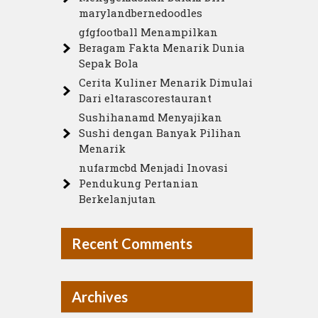
marylandbernedoodles
gfgfootball Menampilkan
Beragam Fakta Menarik Dunia
Sepak Bola
Cerita Kuliner Menarik Dimulai
Dari eltarascorestaurant
Sushihanamd Menyajikan
Sushi dengan Banyak Pilihan
Menarik
nufarmcbd Menjadi Inovasi
Pendukung Pertanian
Berkelanjutan
Recent Comments
Archives