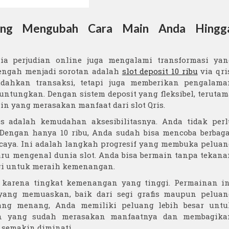
 yang Mengubah Cara Main Anda Hingg
ia perjudian online juga mengalami transformasi yan
 tengah menjadi sorotan adalah
slot deposit 10 ribu
via qri
ahkan transaksi, tetapi juga memberikan pengalama
tungkan. Dengan sistem deposit yang fleksibel, terutam
ain yang merasakan manfaat dari slot Qris.
s adalah kemudahan aksesibilitasnya. Anda tidak perl
Dengan hanya 10 ribu, Anda sudah bisa mencoba berbaga
ercaya. Ini adalah langkah progresif yang membuka peluan
aru mengenal dunia slot. Anda bisa bermain tanpa tekana
tegi untuk meraih kemenangan.
al karena tingkat kemenangan yang tinggi. Permainan in
ang memuaskan, baik dari segi grafis maupun peluan
ng menang, Anda memiliki peluang lebih besar untu
in yang sudah merasakan manfaatnya dan membagika
 semakin diminati.