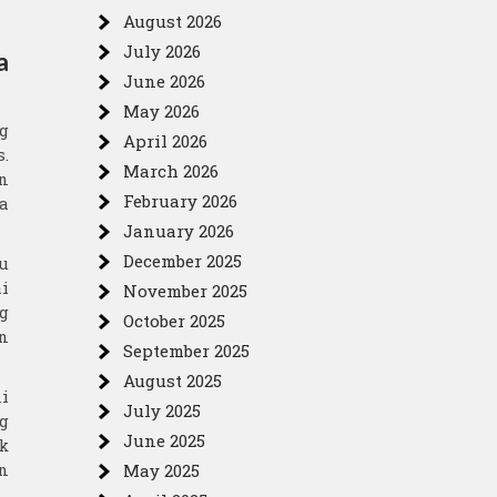
August 2026
July 2026
a
June 2026
May 2026
g
April 2026
s.
March 2026
n
February 2026
a
January 2026
December 2025
u
i
November 2025
g
October 2025
n
September 2025
August 2025
i
July 2025
g
June 2025
k
n
May 2025