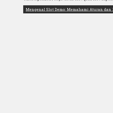
Post
Mengenal Slot Demo: Memahami Aturan dan 
navigation