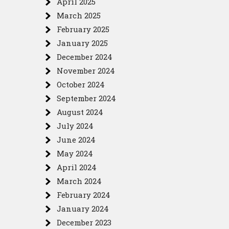
April 2025
March 2025
February 2025
January 2025
December 2024
November 2024
October 2024
September 2024
August 2024
July 2024
June 2024
May 2024
April 2024
March 2024
February 2024
January 2024
December 2023