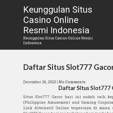
Skip
Keunggulan Situs
to
content
Casino Online
Resmi Indonesia
Keunggulan Situs Casino Online Resmi
Indonesia
Daftar Situs Slot777 Gacor
December 26, 2023
|
No Comments
Daftar Situs Slot777 
Situs Slot777 Gacor hari ini sudah raih ke
(Philippine Amusement and Gaming Corporati
Link Alternatif Online terpercaya di mana