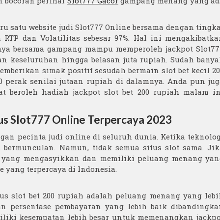
an bocoran perihal
Slot777 Gacor
gampang menang yang ad
iru satu website judi Slot777 Online bersama dengan tingk
RTP dan Volatilitas sebesar 97%. Hal ini mengakibatka
annya bersama gampang mampu memperoleh jackpot Slot77
n keseluruhan hingga belasan juta rupiah. Sudah banya
emberikan simak positif sesudah bermain slot bet kecil 2
200 perak senilai jutaan rupiah di dalamnya. Anda pun ju
 beroleh hadiah jackpot slot bet 200 rupiah malam in
us Slot777 Online Terpercaya 2023
gan pecinta judi online di seluruh dunia. Ketika teknolo
t bermunculan. Namun, tidak semua situs slot sama. Jik
 yang mengasyikkan dan memiliki peluang menang yan
 yang terpercaya di Indonesia.
us slot bet 200 rupiah adalah peluang menang yang lebi
kan persentase pembayaran yang lebih baik dibandingka
emiliki kesempatan lebih besar untuk memenangkan jackpo