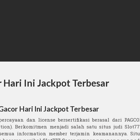
 Hari Ini Jackpot Terbesar
Gacor Hari Ini Jackpot Terbesar
percayaan dan license bersertifikasi berasal dari PAGCO
on). Berkomitmen menjadi salah satu situs judi Slot77
 semua information member terjamin keamanannya. Situ