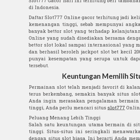
Slot777 Gacor hari ini terhitung beri tambah
di Indonesia.
Daftar Slot777 Online gacor terhitung jadi kel
kemenangan tinggi, sebab mempunyai angka 
banyak bettor slot yang terhadap kelanjut
Online yang sudah disediakan bersama denga
bettor slot lokal sampai internasional yang m
dan berhasil beroleh jackpot slot bet kecil 
punyai kesempatan yang serupa untuk dapat
tersebut.
Keuntungan Memilih Sit
Permainan slot telah menjadi favorit di kalan
terus berkembang, semakin banyak situs slo
Anda ingin merasakan pengalaman bermain
tinggi, Anda perlu mencari situs
slot777
Online
Peluang Menang Lebih Tinggi
Salah satu keuntungan utama bermain di sit
tinggi. Situs-situs ini seringkali menawar
dengan situs slot biasa. Ini berarti Anda m