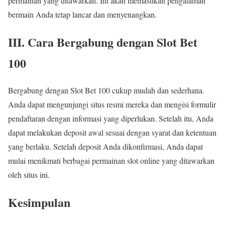
permainan yang ditawarkan. Ini akan memastikan pengalaman
bermain Anda tetap lancar dan menyenangkan.
III. Cara Bergabung dengan Slot Bet
100
Bergabung dengan Slot Bet 100 cukup mudah dan sederhana.
Anda dapat mengunjungi situs resmi mereka dan mengisi formulir
pendaftaran dengan informasi yang diperlukan. Setelah itu, Anda
dapat melakukan deposit awal sesuai dengan syarat dan ketentuan
yang berlaku. Setelah deposit Anda dikonfirmasi, Anda dapat
mulai menikmati berbagai permainan slot online yang ditawarkan
oleh situs ini.
Kesimpulan