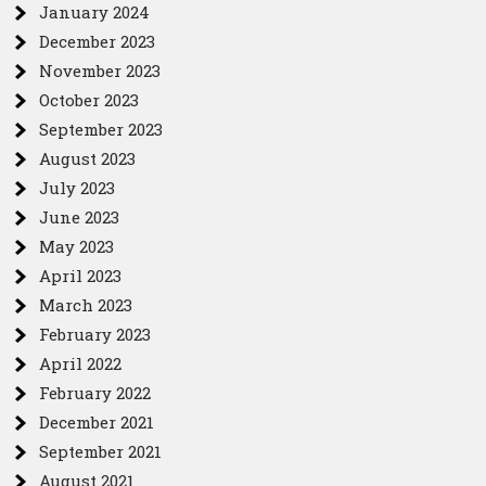
January 2024
December 2023
November 2023
October 2023
September 2023
August 2023
July 2023
June 2023
May 2023
April 2023
March 2023
February 2023
April 2022
February 2022
December 2021
September 2021
August 2021