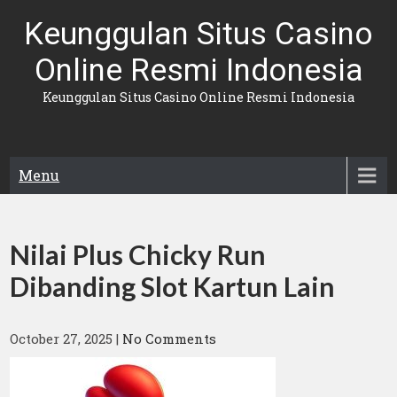
Skip
Keunggulan Situs Casino
to
content
Online Resmi Indonesia
Keunggulan Situs Casino Online Resmi Indonesia
Menu
Nilai Plus Chicky Run
Dibanding Slot Kartun Lain
October 27, 2025
|
No Comments