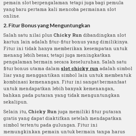
pemain slot berpengalaman tetapi juga bagi pemula
yang baru pertama kali mencoba permainan slot
online.
2. Fitur Bonus yang Menguntungkan
Salah satu nilai plus
Chicky Run
dibandingkan slot
kartun lain adalah fitur-fitur bonus yang dimilikinya.
Fitur ini tidak hanya memberikan kesempatan untuk
menang lebih besar, tetapi juga meningkatkan
pengalaman bermain secara keseluruhan. Salah satu
fitur bonus utama dalam
slot chicky run
adalah simbol
liar yang menggantikan simbol lain untuk membentuk
kombinasi kemenangan. Fitur ini sangat bermanfaat
untuk mendapatkan lebih banyak kemenangan,
bahkan pada putaran yang tidak menguntungkan
sekalipun.
Selain itu,
Chicky Run
juga memiliki fitur putaran
gratis yang dapat diaktifkan setelah mendapatkan
simbol tertentu pada gulungan. Fitur ini
memungkinkan pemain untuk bermain tanpa harus