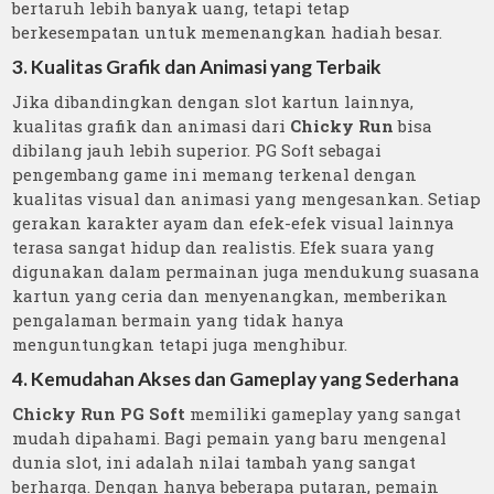
bertaruh lebih banyak uang, tetapi tetap
berkesempatan untuk memenangkan hadiah besar.
3. Kualitas Grafik dan Animasi yang Terbaik
Jika dibandingkan dengan slot kartun lainnya,
kualitas grafik dan animasi dari
Chicky Run
bisa
dibilang jauh lebih superior. PG Soft sebagai
pengembang game ini memang terkenal dengan
kualitas visual dan animasi yang mengesankan. Setiap
gerakan karakter ayam dan efek-efek visual lainnya
terasa sangat hidup dan realistis. Efek suara yang
digunakan dalam permainan juga mendukung suasana
kartun yang ceria dan menyenangkan, memberikan
pengalaman bermain yang tidak hanya
menguntungkan tetapi juga menghibur.
4. Kemudahan Akses dan Gameplay yang Sederhana
Chicky Run PG Soft
memiliki gameplay yang sangat
mudah dipahami. Bagi pemain yang baru mengenal
dunia slot, ini adalah nilai tambah yang sangat
berharga. Dengan hanya beberapa putaran, pemain