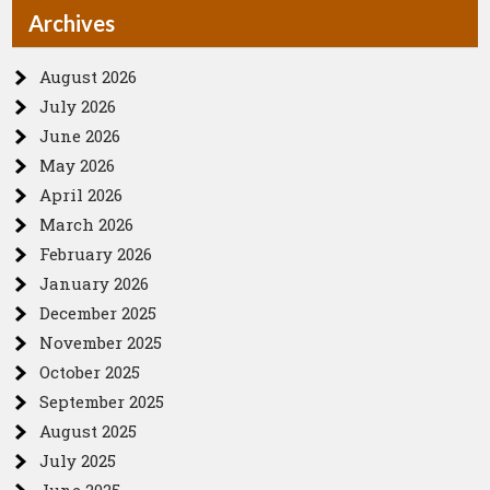
Archives
August 2026
July 2026
June 2026
May 2026
April 2026
March 2026
February 2026
January 2026
December 2025
November 2025
October 2025
September 2025
August 2025
July 2025