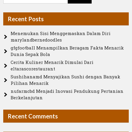
Recent Posts
Menemukan Sisi Menggemaskan Dalam Diri
marylandbernedoodles
gfgfootball Menampilkan Beragam Fakta Menarik
Dunia Sepak Bola
Cerita Kuliner Menarik Dimulai Dari
eltarascorestaurant
Sushihanamd Menyajikan Sushi dengan Banyak
Pilihan Menarik
nufarmcbd Menjadi Inovasi Pendukung Pertanian
Berkelanjutan
Recent Comments