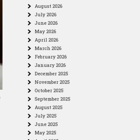
August 2026
July 2026
June 2026
May 2026
April 2026
March 2026
February 2026
January 2026
December 2025
November 2025
October 2025
g
September 2025
August 2025
July 2025
June 2025
May 2025