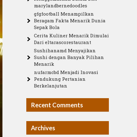
marylandbernedoodles
gfgfootball Menampilkan
Beragam Fakta Menarik Dunia
Sepak Bola
Cerita Kuliner Menarik Dimulai
Dari eltarascorestaurant
Sushihanamd Menyajikan
Sushi dengan Banyak Pilihan
Menarik
nufarmcbd Menjadi Inovasi
Pendukung Pertanian
Berkelanjutan
Recent Comments
Archives