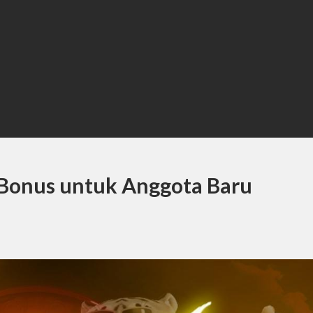
 Bonus untuk Anggota Baru