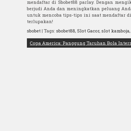
mendaftar di Sbobet88 parlay. Dengan mengi
berjudi Anda dan meningkatkan peluang And
untuk mencoba tips-tips ini saat mendaftar d
terlupakan!
sbobet
| Tags:
sbobet88
,
Slot Gacor
,
slot kamboja
Post
Copa America: Panggung Taruhan Bola Inter
navigation