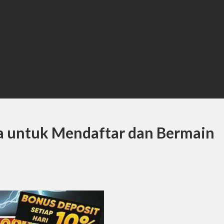
a untuk Mendaftar dan Bermain