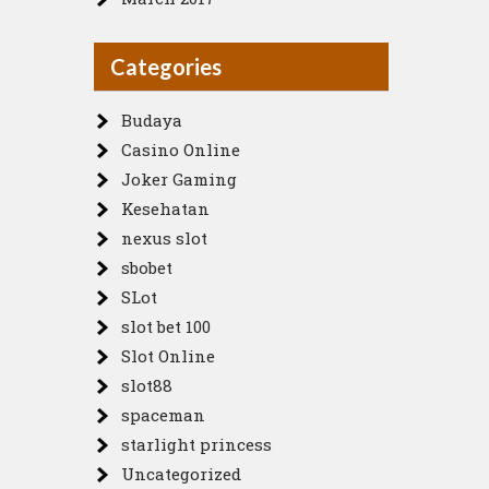
Categories
Budaya
Casino Online
Joker Gaming
Kesehatan
nexus slot
sbobet
SLot
slot bet 100
Slot Online
slot88
spaceman
starlight princess
Uncategorized