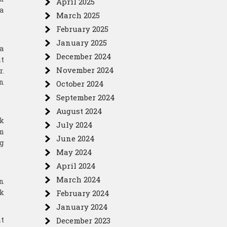
April 2025
a
March 2025
February 2025
January 2025
a
December 2024
t
November 2024
.
n
October 2024
September 2024
August 2024
k
July 2024
m
June 2024
ng
May 2024
April 2024
March 2024
n
k
February 2024
January 2024
t
December 2023