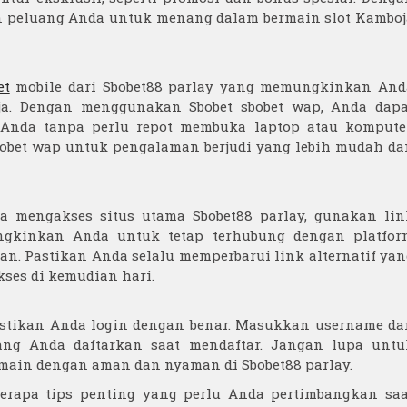
n peluang Anda untuk menang dalam bermain slot Kamboj
et
mobile dari Sbobet88 parlay yang memungkinkan And
ja. Dengan menggunakan Sbobet sbobet wap, Anda dapa
 Anda tanpa perlu repot membuka laptop atau komputer
obet wap untuk pengalaman berjudi yang lebih mudah da
 mengakses situs utama Sbobet88 parlay, gunakan lin
mungkinkan Anda untuk tetap terhubung dengan platfor
tan. Pastikan Anda selalu memperbarui link alternatif ya
ses di kemudian hari.
pastikan Anda login dengan benar. Masukkan username da
ang Anda daftarkan saat mendaftar. Jangan lupa untu
main dengan aman dan nyaman di Sbobet88 parlay.
berapa tips penting yang perlu Anda pertimbangkan saa