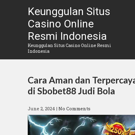
Skip
Keunggulan Situs
to
content
Casino Online
Resmi Indonesia
Keunggulan Situs Casino Online Resmi
Indonesia
Cara Aman dan Terpercay
di Sbobet88 Judi Bola
June 2, 2024
|
No Comments