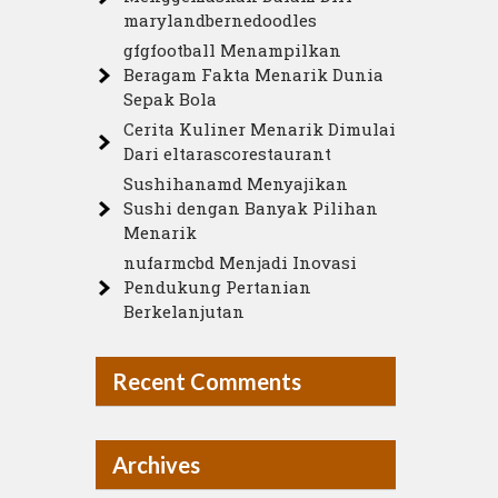
marylandbernedoodles
gfgfootball Menampilkan
Beragam Fakta Menarik Dunia
Sepak Bola
Cerita Kuliner Menarik Dimulai
Dari eltarascorestaurant
Sushihanamd Menyajikan
Sushi dengan Banyak Pilihan
Menarik
nufarmcbd Menjadi Inovasi
Pendukung Pertanian
Berkelanjutan
Recent Comments
Archives