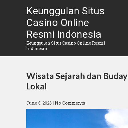
Skip
Keunggulan Situs
to
content
Casino Online
Resmi Indonesia
Keunggulan Situs Casino Online Resmi
Indonesia
Wisata Sejarah dan Buday
Lokal
June 6, 2026
|
No Comments