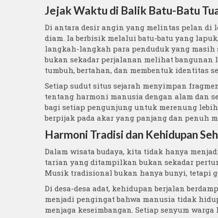
Jejak Waktu di Balik Batu-Batu Tu
Di antara desir angin yang melintas pelan di 
diam. Ia berbisik melalui batu-batu yang lapu
langkah-langkah para penduduk yang masih se
bukan sekadar perjalanan melihat bangunan 
tumbuh, bertahan, dan membentuk identitas s
Setiap sudut situs sejarah menyimpan fragmen
tentang harmoni manusia dengan alam dan ses
bagi setiap pengunjung untuk merenung lebih
berpijak pada akar yang panjang dan penuh 
Harmoni Tradisi dan Kehidupan Seh
Dalam wisata budaya, kita tidak hanya menjadi
tarian yang ditampilkan bukan sekadar pertu
Musik tradisional bukan hanya bunyi, tetapi 
Di desa-desa adat, kehidupan berjalan berdamp
menjadi pengingat bahwa manusia tidak hidup s
menjaga keseimbangan. Setiap senyum warga 