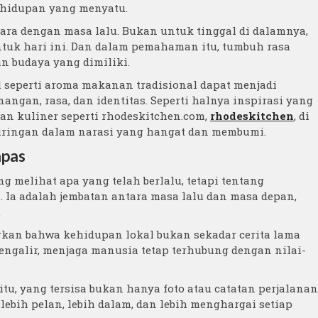
hidupan yang menyatu.
icara dengan masa lalu. Bukan untuk tinggal di dalamnya,
uk hari ini. Dan dalam pemahaman itu, tumbuh rasa
n budaya yang dimiliki.
il seperti aroma makanan tradisional dapat menjadi
gan, rasa, dan identitas. Seperti halnya inspirasi yang
dan kuliner seperti rhodeskitchen.com,
rhodeskitchen
, di
eriringan dalam narasi yang hangat dan membumi.
apas
g melihat apa yang telah berlalu, tetapi tentang
Ia adalah jembatan antara masa lalu dan masa depan,
.
rkan bahwa kehidupan lokal bukan sekadar cerita lama
engalir, menjaga manusia tetap terhubung dengan nilai-
tu, yang tersisa bukan hanya foto atau catatan perjalanan
bih pelan, lebih dalam, dan lebih menghargai setiap