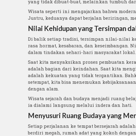
yang tidak dibuat-buat, melainkan tumbuh da
Wisata seperti ini mengajarkan bahwa moder
Justru, keduanya dapat berjalan beriringan
Nilai Kehidupan yang Tersimpan da
Di balik setiap tradisi, tersimpan nilai-nila
rasa hormat, kesabaran, dan keseimbangan. Nila
dalam tindakan sehari-hari masyarakat lokal.
Saat kita menyaksikan proses pembuatan keraj
adalah bagian dari keindahan. Saat kita men
adalah kekuatan yang tidak tergantikan. Ba
setempat, kita bisa menemukan kebijaksanaa
dengan alam.
Wisata sejarah dan budaya menjadi ruang belaj
ia dialami langsung melalui indera dan hati.
Menyusuri Ruang Budaya yang Men
Setiap perjalanan ke tempat bersejarah adala
berdiri megah, rumah adat yang kokoh dengan f