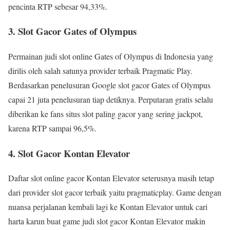
pencinta RTP sebesar 94,33%.
3. Slot Gacor Gates of Olympus
Permainan judi slot online Gates of Olympus di Indonesia yang
dirilis oleh salah satunya provider terbaik Pragmatic Play.
Berdasarkan penelusuran Google slot gacor Gates of Olympus
capai 21 juta penelusuran tiap detiknya. Perputaran gratis selalu
diberikan ke fans situs slot paling gacor yang sering jackpot,
karena RTP sampai 96,5%.
4. Slot Gacor Kontan Elevator
Daftar slot online gacor Kontan Elevator seterusnya masih tetap
dari provider slot gacor terbaik yaitu pragmaticplay. Game dengan
nuansa perjalanan kembali lagi ke Kontan Elevator untuk cari
harta karun buat game judi slot gacor Kontan Elevator makin