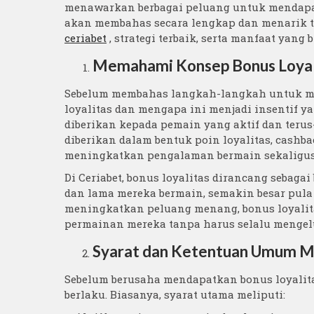
menawarkan berbagai peluang untuk mendapat
akan membahas secara lengkap dan menarik t
ceriabet
, strategi terbaik, serta manfaat yang 
Memahami Konsep Bonus Loyali
Sebelum membahas langkah-langkah untuk m
loyalitas dan mengapa ini menjadi insentif 
diberikan kepada pemain yang aktif dan terus-
diberikan dalam bentuk poin loyalitas, cashbac
meningkatkan pengalaman bermain sekaligus
Di Ceriabet, bonus loyalitas dirancang sebaga
dan lama mereka bermain, semakin besar pula
meningkatkan peluang menang, bonus loyalit
permainan mereka tanpa harus selalu menge
Syarat dan Ketentuan Umum M
Sebelum berusaha mendapatkan bonus loyalit
berlaku. Biasanya, syarat utama meliputi: