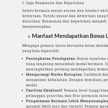
f. Jaga Keamanan dan Kepatuhan
Selalu bermain sesuai aturan dan hindari akt
ketentuan. Patuhi syarat dan ketentuan yang b
dicairkan. Keamanan dan kepatuhan menjadi 
menyenangkan.
Manfaat Mendapatkan Bonus Lo
Mengapa pemain harus berusaha keras mendap
yang bisa diperoleh:
Peningkatan Pendapatan
: Bonus loyalitas 
yang langsung menambah modal bermain. I
meningkatkan peluang mendapatkan kemen
Mengurangi Risiko Kerugian
: Cashback d
mengalami kekalahan. Dengan demikian, pem
modal.
Fasilitas Eksklusif
: Pemain level tinggi b
pelanggan prioritas, dan fitur premium lain
Pengalaman Bermain Lebih Menyenangk
menjadi lebih seru dan variatif. Pemain mer