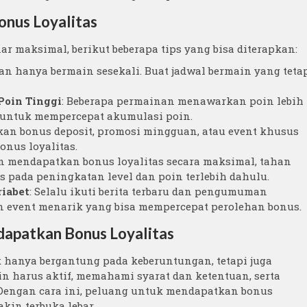
onus Loyalitas
ar maksimal, berikut beberapa tips yang bisa diterapkan:
gan hanya bermain sesekali. Buat jadwal bermain yang teta
Poin Tinggi
: Beberapa permainan menawarkan poin lebih
t untuk mempercepat akumulasi poin.
kan bonus deposit, promosi mingguan, atau event khusus
nus loyalitas.
in mendapatkan bonus loyalitas secara maksimal, tahan
 pada peningkatan level dan poin terlebih dahulu.
iabet
: Selalu ikuti berita terbaru dan pengumuman
an event menarik yang bisa mempercepat perolehan bonus.
dapatkan Bonus Loyalitas
k hanya bergantung pada keberuntungan, tetapi juga
in harus aktif, memahami syarat dan ketentuan, serta
 Dengan cara ini, peluang untuk mendapatkan bonus
kin terbuka lebar.