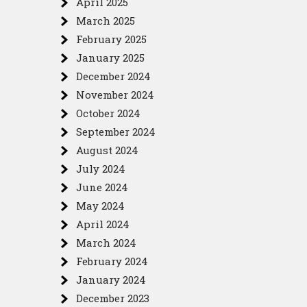
April 2025
March 2025
February 2025
January 2025
December 2024
November 2024
October 2024
September 2024
August 2024
July 2024
June 2024
May 2024
April 2024
March 2024
February 2024
January 2024
December 2023