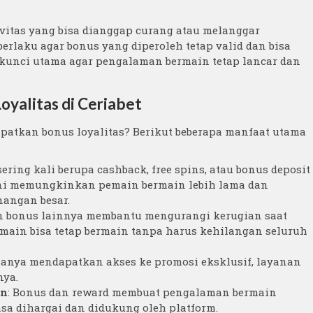
ivitas yang bisa dianggap curang atau melanggar
erlaku agar bonus yang diperoleh tetap valid dan bisa
kunci utama agar pengalaman bermain tetap lancar dan
yalitas di Ceriabet
atkan bonus loyalitas? Berikut beberapa manfaat utama
sering kali berupa cashback, free spins, atau bonus deposit
ni memungkinkan pemain bermain lebih lama dan
angan besar.
an bonus lainnya membantu mengurangi kerugian saat
ain bisa tetap bermain tanpa harus kehilangan seluruh
iasanya mendapatkan akses ke promosi eksklusif, layanan
nya.
an
: Bonus dan reward membuat pengalaman bermain
asa dihargai dan didukung oleh platform.