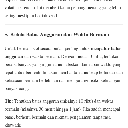
volatilitas rendah. Ini memberi kamu peluang menang yang lebih
sering meskipun hadiah kecil.
5.
Kelola Batas Anggaran dan Waktu Bermain
mengatur batas
Untuk bermain slot secara pintar, penting untuk
anggaran
dan waktu bermain. Dengan modal 10 ribu, tentukan
berapa banyak yang ingin kamu habiskan dan kapan waktu yang
tepat untuk berhenti. Ini akan membantu kamu tetap terhindar dari
kebiasaan bermain berlebihan dan mengurangi risiko kehilangan
banyak uang.
Tip:
Tentukan batas anggaran (misalnya 10 ribu) dan waktu
bermain (misalnya 30 menit hingga 1 jam). Jika sudah mencapai
batas, berhenti bermain dan nikmati pengalaman tanpa rasa
khawatir.