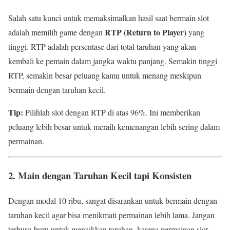
Salah satu kunci untuk memaksimalkan hasil saat bermain slot
RTP (Return to Player)
adalah memilih game dengan
yang
tinggi. RTP adalah persentase dari total taruhan yang akan
kembali ke pemain dalam jangka waktu panjang. Semakin tinggi
RTP, semakin besar peluang kamu untuk menang meskipun
bermain dengan taruhan kecil.
Tip:
Pilihlah slot dengan RTP di atas 96%. Ini memberikan
peluang lebih besar untuk meraih kemenangan lebih sering dalam
permainan.
2.
Main dengan Taruhan Kecil tapi Konsisten
Dengan modal 10 ribu, sangat disarankan untuk bermain dengan
taruhan kecil agar bisa menikmati permainan lebih lama. Jangan
terburu-buru untuk menaikkan taruhan, karena permainan slot