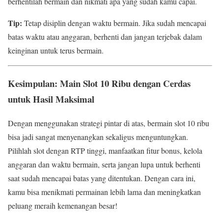
berhentilah bermain dan nikmati apa yang sudah kamu capai.
Tip:
Tetap disiplin dengan waktu bermain. Jika sudah mencapai
batas waktu atau anggaran, berhenti dan jangan terjebak dalam
keinginan untuk terus bermain.
Kesimpulan: Main Slot 10 Ribu dengan Cerdas
untuk Hasil Maksimal
Dengan menggunakan strategi pintar di atas, bermain slot 10 ribu
bisa jadi sangat menyenangkan sekaligus menguntungkan.
Pilihlah slot dengan RTP tinggi, manfaatkan fitur bonus, kelola
anggaran dan waktu bermain, serta jangan lupa untuk berhenti
saat sudah mencapai batas yang ditentukan. Dengan cara ini,
kamu bisa menikmati permainan lebih lama dan meningkatkan
peluang meraih kemenangan besar!