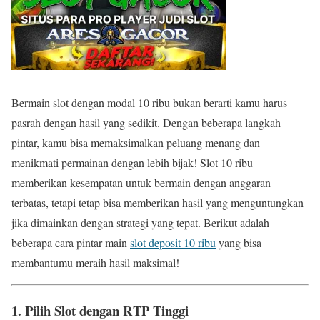
Bermain slot dengan modal 10 ribu bukan berarti kamu harus
pasrah dengan hasil yang sedikit. Dengan beberapa langkah
pintar, kamu bisa memaksimalkan peluang menang dan
menikmati permainan dengan lebih bijak! Slot 10 ribu
memberikan kesempatan untuk bermain dengan anggaran
terbatas, tetapi tetap bisa memberikan hasil yang menguntungkan
jika dimainkan dengan strategi yang tepat. Berikut adalah
beberapa cara pintar main
slot deposit 10 ribu
yang bisa
membantumu meraih hasil maksimal!
1.
Pilih Slot dengan RTP Tinggi