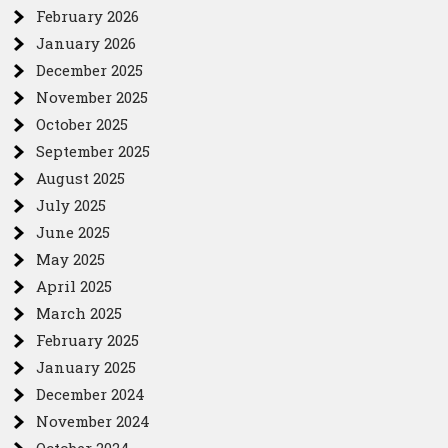
February 2026
January 2026
December 2025
November 2025
October 2025
September 2025
August 2025
July 2025
June 2025
May 2025
April 2025
March 2025
February 2025
January 2025
December 2024
November 2024
October 2024