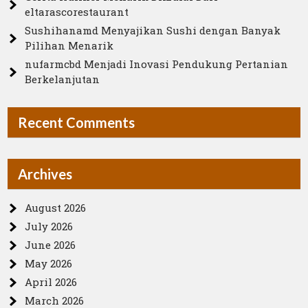
eltarascorestaurant
Sushihanamd Menyajikan Sushi dengan Banyak
Pilihan Menarik
nufarmcbd Menjadi Inovasi Pendukung Pertanian
Berkelanjutan
Recent Comments
Archives
August 2026
July 2026
June 2026
May 2026
April 2026
March 2026