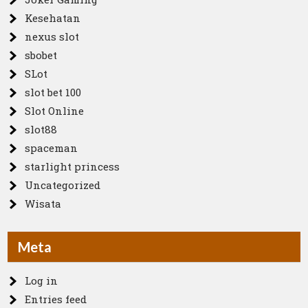
Kesehatan
nexus slot
sbobet
SLot
slot bet 100
Slot Online
slot88
spaceman
starlight princess
Uncategorized
Wisata
Meta
Log in
Entries feed