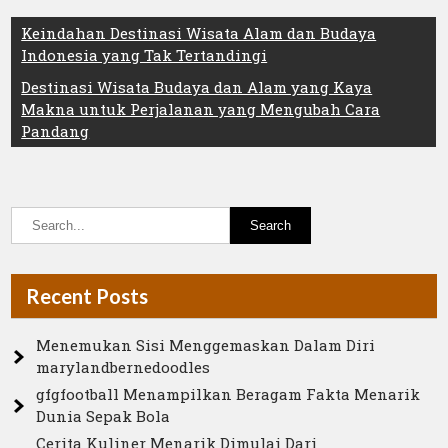
Post
Keindahan Destinasi Wisata Alam dan Budaya
navigation
Indonesia yang Tak Tertandingi
Destinasi Wisata Budaya dan Alam yang Kaya
Makna untuk Perjalanan yang Mengubah Cara
Pandang
Recent Posts
Menemukan Sisi Menggemaskan Dalam Diri
marylandbernedoodles
gfgfootball Menampilkan Beragam Fakta Menarik
Dunia Sepak Bola
Cerita Kuliner Menarik Dimulai Dari