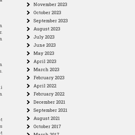
November 2023
October 2023
September 2023
n
August 2023
r.
July 2023
n
June 2023
May 2023
April 2023
n
March 2023
.
February 2023
April 2022
i
n
February 2022
December 2021
September 2021
August 2021
t
s
October 2017
t
March 2017