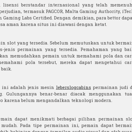
n lisensi berstandar internasional yang telah memenuh
perjudian, termasuk PAGCOR, Malta Gaming Authority, iTec
 Gaming Labs Certified. Dengan demikian, para bettor dap
a aman karena situs ini diawasi dengan ketat.
esin slot yang tersedia. Sebelum memutuskan untuk bermai
s-jenis permainan yang tersedia. Pemahaman yang bai
t akan memudahkan pemain untuk memahami pola dan car
 memahami pola tersebut, mereka dapat mengetahui car
baik.
 ini adalah jenis mesin
leberslogcabins
permainan judi d
g. Gulungannya benar-benar diacak menggunakan tua
etro karena belum mengandalkan teknologi modern.
emain dapat menikmati berbagai pilihan permainan slo
 mudah. Pada tipe permainan ini, pemain dapat bermai
ebih kekinian dengan tampilan audio visual dan efek suar