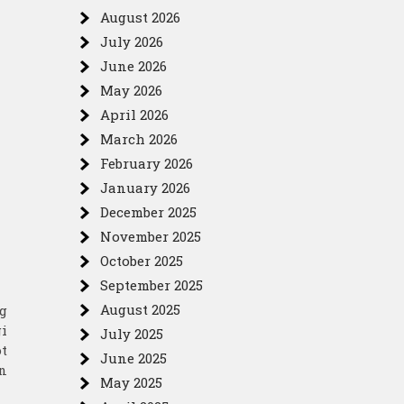
August 2026
July 2026
June 2026
May 2026
April 2026
March 2026
February 2026
January 2026
December 2025
November 2025
October 2025
September 2025
August 2025
g
i
July 2025
t
June 2025
n
May 2025