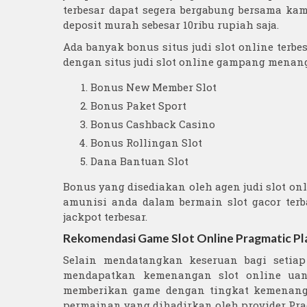
terbesar dapat segera bergabung bersama kam
deposit murah sebesar 10ribu rupiah saja.
Ada banyak bonus situs judi slot online terb
dengan situs judi slot online gampang menang,
Bonus New Member Slot
Bonus Paket Sport
Bonus Cashback Casino
Bonus Rollingan Slot
Dana Bantuan Slot
Bonus yang disediakan oleh agen judi slot 
amunisi anda dalam bermain slot gacor te
jackpot terbesar.
Rekomendasi Game Slot Online Pragmatic Pla
Selain mendatangkan keseruan bagi setiap
mendapatkan kemenangan slot online uang
memberikan game dengan tingkat kemenanga
permainan yang dihadirkan oleh provider Pr