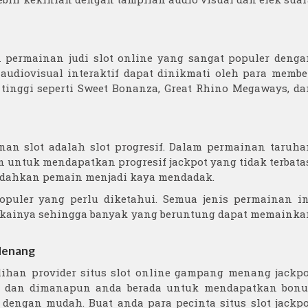
ermainan judi slot online yang sangat populer denga
n audiovisual interaktif dapat dinikmati oleh para membe
inggi seperti Sweet Bonanza, Great Rhino Megaways, da
inan slot adalah slot progresif. Dalam permainan taruha
 untuk mendapatkan progresif jackpot yang tidak terbatas
mudahkan pemain menjadi kaya mendadak.
opuler yang perlu diketahui. Semua jenis permainan in
ukainya sehingga banyak yang beruntung dapat memainka
Menang
ihan provider situs slot online gampang menang jackpo
n dan dimanapun anda berada untuk mendapatkan bonu
 dengan mudah. Buat anda para pecinta situs slot jackpo