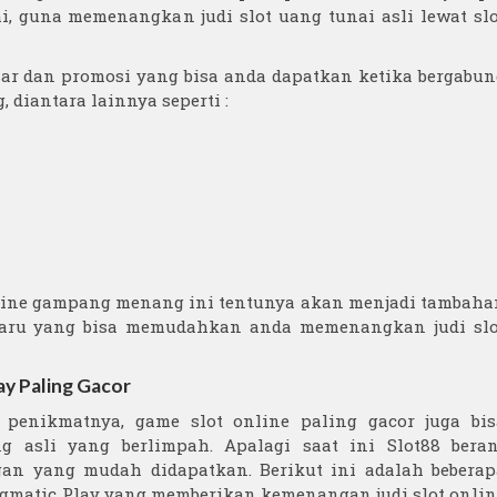
i, guna memenangkan judi slot uang tunai asli lewat slo
esar dan promosi yang bisa anda dapatkan ketika bergabun
 diantara lainnya seperti :
online gampang menang ini tentunya akan menjadi tambaha
rbaru yang bisa memudahkan anda memenangkan judi slo
y Paling Gacor
 penikmatnya, game slot online paling gacor juga bis
 asli yang berlimpah. Apalagi saat ini Slot88 beran
n yang mudah didapatkan. Berikut ini adalah beberap
agmatic Play yang memberikan kemenangan judi slot onlin