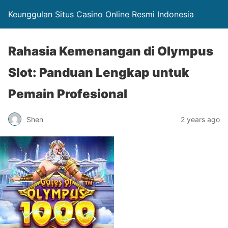
Keunggulan Situs Casino Online Resmi Indonesia
Rahasia Kemenangan di Olympus
Slot: Panduan Lengkap untuk
Pemain Profesional
Shen
2 years ago