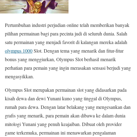
Pertumbuhan industri perjudian online telah memberikan banyak
pilihan permainan bagi para pecinta judi di seluruh dunia. Salah
satu permainan yang menjadi favorit di kalangan mereka adalah
olympus 1000
Slot. Dengan tema yang menarik dan fitur-fitur
bonus yang menggiurkan, Olympus Slot berhasil menarik
perhatian para pemain yang ingin merasakan sensasi berjudi yang
mengasyikkan.
Olympus Slot merupakan permainan slot yang didasarkan pada
kisah dewa dan dewi Yunani kuno yang tinggal di Olympus,
rumah para dewa. Dengan latar belakang yang mengesankan dan
grafis yang menarik, para pemain akan dibawa ke dalam dunia
mitologi Yunani yang penuh keajaiban. Dibuat oleh provider
game terkemuka, permainan ini menawarkan pengalaman