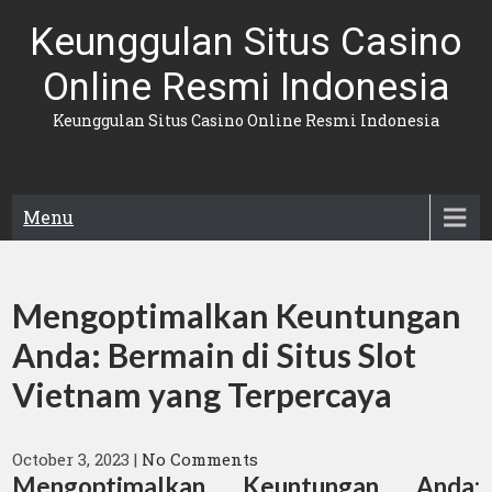
Skip
Keunggulan Situs Casino
to
content
Online Resmi Indonesia
Keunggulan Situs Casino Online Resmi Indonesia
Menu
Mengoptimalkan Keuntungan
Anda: Bermain di Situs Slot
Vietnam yang Terpercaya
October 3, 2023
|
No Comments
Mengoptimalkan Keuntungan Anda: