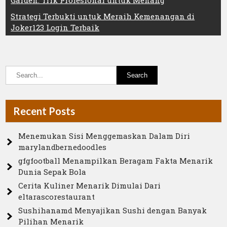
navigation
Garden: Trik Profesional untuk Menang
Strategi Terbukti untuk Meraih Kemenangan di
Joker123 Login Terbaik
Recent Posts
Menemukan Sisi Menggemaskan Dalam Diri
marylandbernedoodles
gfgfootball Menampilkan Beragam Fakta Menarik
Dunia Sepak Bola
Cerita Kuliner Menarik Dimulai Dari
eltarascorestaurant
Sushihanamd Menyajikan Sushi dengan Banyak
Pilihan Menarik