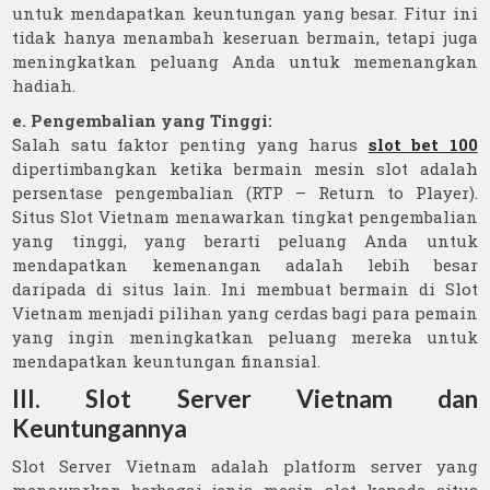
untuk mendapatkan keuntungan yang besar. Fitur ini
tidak hanya menambah keseruan bermain, tetapi juga
meningkatkan peluang Anda untuk memenangkan
hadiah.
e. Pengembalian yang Tinggi:
Salah satu faktor penting yang harus
slot bet 100
dipertimbangkan ketika bermain mesin slot adalah
persentase pengembalian (RTP – Return to Player).
Situs Slot Vietnam menawarkan tingkat pengembalian
yang tinggi, yang berarti peluang Anda untuk
mendapatkan kemenangan adalah lebih besar
daripada di situs lain. Ini membuat bermain di Slot
Vietnam menjadi pilihan yang cerdas bagi para pemain
yang ingin meningkatkan peluang mereka untuk
mendapatkan keuntungan finansial.
III. Slot Server Vietnam dan
Keuntungannya
Slot Server Vietnam adalah platform server yang