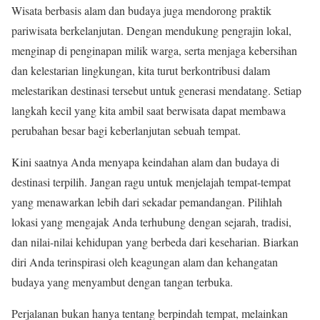
Wisata berbasis alam dan budaya juga mendorong praktik
pariwisata berkelanjutan. Dengan mendukung pengrajin lokal,
menginap di penginapan milik warga, serta menjaga kebersihan
dan kelestarian lingkungan, kita turut berkontribusi dalam
melestarikan destinasi tersebut untuk generasi mendatang. Setiap
langkah kecil yang kita ambil saat berwisata dapat membawa
perubahan besar bagi keberlanjutan sebuah tempat.
Kini saatnya Anda menyapa keindahan alam dan budaya di
destinasi terpilih. Jangan ragu untuk menjelajah tempat-tempat
yang menawarkan lebih dari sekadar pemandangan. Pilihlah
lokasi yang mengajak Anda terhubung dengan sejarah, tradisi,
dan nilai-nilai kehidupan yang berbeda dari keseharian. Biarkan
diri Anda terinspirasi oleh keagungan alam dan kehangatan
budaya yang menyambut dengan tangan terbuka.
Perjalanan bukan hanya tentang berpindah tempat, melainkan