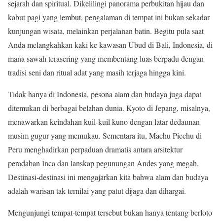
sejarah dan spiritual. Dikelilingi panorama perbukitan hijau dan
kabut pagi yang lembut, pengalaman di tempat ini bukan sekadar
kunjungan wisata, melainkan perjalanan batin. Begitu pula saat
Anda melangkahkan kaki ke kawasan Ubud di Bali, Indonesia, di
mana sawah terasering yang membentang luas berpadu dengan
tradisi seni dan ritual adat yang masih terjaga hingga kini.
Tidak hanya di Indonesia, pesona alam dan budaya juga dapat
ditemukan di berbagai belahan dunia. Kyoto di Jepang, misalnya,
menawarkan keindahan kuil-kuil kuno dengan latar dedaunan
musim gugur yang memukau. Sementara itu, Machu Picchu di
Peru menghadirkan perpaduan dramatis antara arsitektur
peradaban Inca dan lanskap pegunungan Andes yang megah.
Destinasi-destinasi ini mengajarkan kita bahwa alam dan budaya
adalah warisan tak ternilai yang patut dijaga dan dihargai.
Mengunjungi tempat-tempat tersebut bukan hanya tentang berfoto