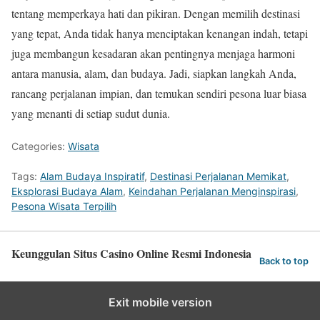
tentang memperkaya hati dan pikiran. Dengan memilih destinasi
yang tepat, Anda tidak hanya menciptakan kenangan indah, tetapi
juga membangun kesadaran akan pentingnya menjaga harmoni
antara manusia, alam, dan budaya. Jadi, siapkan langkah Anda,
rancang perjalanan impian, dan temukan sendiri pesona luar biasa
yang menanti di setiap sudut dunia.
Categories:
Wisata
Tags:
Alam Budaya Inspiratif
,
Destinasi Perjalanan Memikat
,
Eksplorasi Budaya Alam
,
Keindahan Perjalanan Menginspirasi
,
Pesona Wisata Terpilih
Keunggulan Situs Casino Online Resmi Indonesia
Back to top
Exit mobile version