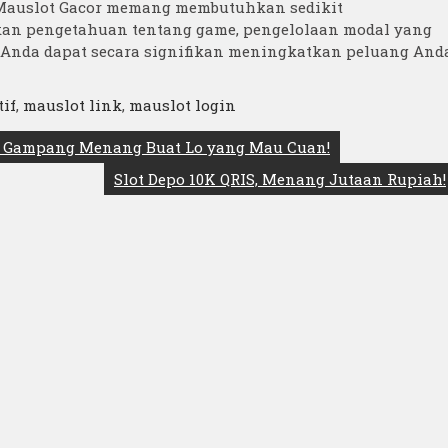
 Mauslot Gacor memang membutuhkan sedikit
n pengetahuan tentang game, pengelolaan modal yang
, Anda dapat secara signifikan meningkatkan peluang Anda
tif
,
mauslot link
,
mauslot login
e Gampang Menang Buat Lo yang Mau Cuan!
Slot Depo 10K QRIS, Menang Jutaan Rupiah!