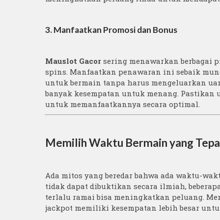
3. Manfaatkan Promosi dan Bonus
Mauslot Gacor
sering menawarkan berbagai pro
spins. Manfaatkan penawaran ini sebaik mun
untuk bermain tanpa harus mengeluarkan uang 
banyak kesempatan untuk menang. Pastikan u
untuk memanfaatkannya secara optimal.
Memilih Waktu Bermain yang Tepa
Ada mitos yang beredar bahwa ada waktu-wakt
tidak dapat dibuktikan secara ilmiah, bebera
terlalu ramai bisa meningkatkan peluang. Mer
jackpot memiliki kesempatan lebih besar untu