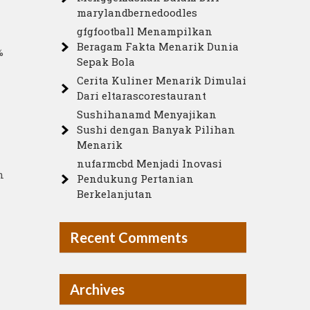
marylandbernedoodles
gfgfootball Menampilkan
Beragam Fakta Menarik Dunia
%
Sepak Bola
Cerita Kuliner Menarik Dimulai
Dari eltarascorestaurant
Sushihanamd Menyajikan
Sushi dengan Banyak Pilihan
Menarik
nufarmcbd Menjadi Inovasi
n
Pendukung Pertanian
Berkelanjutan
Recent Comments
Archives