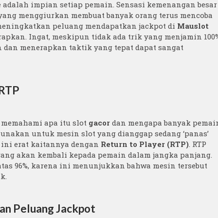
e adalah impian setiap pemain. Sensasi kemenangan besar
ang menggiurkan membuat banyak orang terus mencoba
meningkatkan peluang mendapatkan jackpot di
Mauslot
terapkan. Ingat, meskipun tidak ada trik yang menjamin 100
dan menerapkan taktik yang tepat dapat sangat
 RTP
 memahami apa itu slot
gacor
dan mengapa banyak pemai
igunakan untuk mesin slot yang dianggap sedang ‘panas’
ini erat kaitannya dengan
Return to Player (RTP)
. RTP
n yang akan kembali kepada pemain dalam jangka panjang.
 atas 96%, karena ini menunjukkan bahwa mesin tersebut
k.
kan Peluang Jackpot