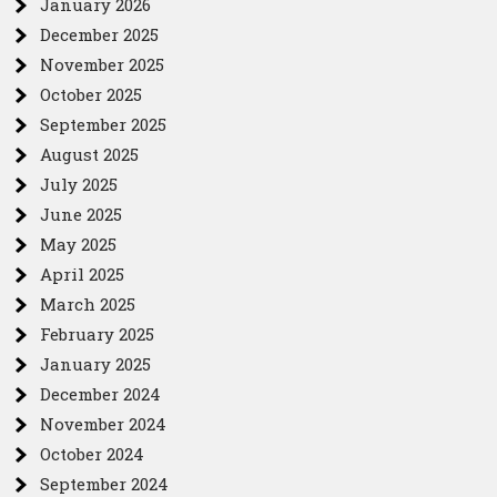
January 2026
December 2025
November 2025
October 2025
September 2025
August 2025
July 2025
June 2025
May 2025
April 2025
March 2025
February 2025
January 2025
December 2024
November 2024
October 2024
September 2024