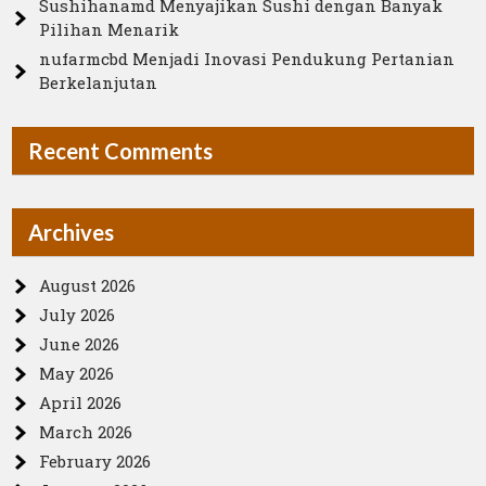
Sushihanamd Menyajikan Sushi dengan Banyak
Pilihan Menarik
nufarmcbd Menjadi Inovasi Pendukung Pertanian
Berkelanjutan
Recent Comments
Archives
August 2026
July 2026
June 2026
May 2026
April 2026
March 2026
February 2026