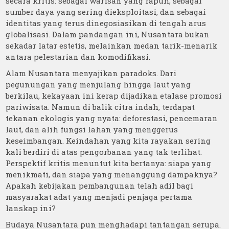
secara kritis: sebagai warisan yang rapuh, sebagai
sumber daya yang sering dieksploitasi, dan sebagai
identitas yang terus dinegosiasikan di tengah arus
globalisasi. Dalam pandangan ini, Nusantara bukan
sekadar latar estetis, melainkan medan tarik-menarik
antara pelestarian dan komodifikasi.
Alam Nusantara menyajikan paradoks. Dari
pegunungan yang menjulang hingga laut yang
berkilau, kekayaan ini kerap dijadikan etalase promosi
pariwisata. Namun di balik citra indah, terdapat
tekanan ekologis yang nyata: deforestasi, pencemaran
laut, dan alih fungsi lahan yang menggerus
keseimbangan. Keindahan yang kita rayakan sering
kali berdiri di atas pengorbanan yang tak terlihat.
Perspektif kritis menuntut kita bertanya: siapa yang
menikmati, dan siapa yang menanggung dampaknya?
Apakah kebijakan pembangunan telah adil bagi
masyarakat adat yang menjadi penjaga pertama
lanskap ini?
Budaya Nusantara pun menghadapi tantangan serupa.