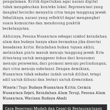
pengalaman. Kritik diperlukan agar narasi digital
tidak mengaburkan konteks lokal. Representasi yang
dangkal berisiko menyalin citra tanpa tanggung jawab.
Sebaliknya, narasi yang reflektif dapat mengangkat
suara komunitas dan mendorong praktik
berkelanjutan.
Akhirnya, Pesona Nusantara sebagai simbol keindahan
alam dan budaya hanya akan bermakna jika disertai
kesadaran kritis. Keindahan bukan tujuan akhir,
melainkan pintu masuk menuju tanggung jawab. Kita
ditantang untuk menggeser fokus dari konsumsi
menuju perawatan; dari promosi menuju perlindungan;
dari citra menuju substansi. Dengan demikian,
Nusantara tidak sekadar indah untuk dilihat, tetapi
adil untuk dihuni dan lestari untuk diwariskan.
Wisata
| Tags:
Budaya Nusantara Kritis
,
Cermin
Nusantara Sejati
,
Keindahan Alam Teruji
,
Pesona Alam
Nusantara
,
Warisan Budaya Abadi
Post
Cara Reservasi Mudah dan Cepat di Restaurantunez