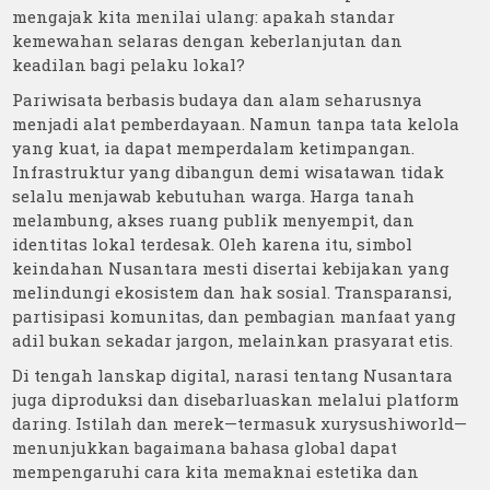
mengajak kita menilai ulang: apakah standar
kemewahan selaras dengan keberlanjutan dan
keadilan bagi pelaku lokal?
Pariwisata berbasis budaya dan alam seharusnya
menjadi alat pemberdayaan. Namun tanpa tata kelola
yang kuat, ia dapat memperdalam ketimpangan.
Infrastruktur yang dibangun demi wisatawan tidak
selalu menjawab kebutuhan warga. Harga tanah
melambung, akses ruang publik menyempit, dan
identitas lokal terdesak. Oleh karena itu, simbol
keindahan Nusantara mesti disertai kebijakan yang
melindungi ekosistem dan hak sosial. Transparansi,
partisipasi komunitas, dan pembagian manfaat yang
adil bukan sekadar jargon, melainkan prasyarat etis.
Di tengah lanskap digital, narasi tentang Nusantara
juga diproduksi dan disebarluaskan melalui platform
daring. Istilah dan merek—termasuk xurysushiworld—
menunjukkan bagaimana bahasa global dapat
mempengaruhi cara kita memaknai estetika dan