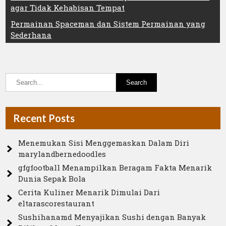
navigation
agar Tidak Kehabisan Tempat
Permainan Spaceman dan Sistem Permainan yang
Sederhana
Recent Posts
Menemukan Sisi Menggemaskan Dalam Diri
marylandbernedoodles
gfgfootball Menampilkan Beragam Fakta Menarik
Dunia Sepak Bola
Cerita Kuliner Menarik Dimulai Dari
eltarascorestaurant
Sushihanamd Menyajikan Sushi dengan Banyak