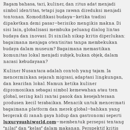
Ragam bahasa, tari, kuliner, dan ritus adat menjadi
simbol identitas, tetapi juga rawan direduksi menjadi
tontonan. Komodifikasi budaya—ketika tradisi
dipaketkan demi pasar—berisiko mengikis makna. Di
sisi lain, globalisasi membuka peluang dialog lintas
budaya dan inovasi. Di sinilah sikap kritis diperlukan:
bagaimana menjaga otentisitas tanpa membekukan
budaya dalam museum? Bagaimana memastikan
komunitas lokal menjadi subjek, bukan objek, dalam
narasi kebudayaan?
Kuliner Nusantara adalah contoh yang tajam. Ia
mencerminkan sejarah migrasi, adaptasi lingkungan,
dan kearifan lokal. Namun ketika kuliner
dipromosikan sebagai simbol kemewahan atau tren
global, sering kali rantai pasok dan kesejahteraan
produsen kecil terabaikan. Menarik untuk mencermati
bagaimana platform dan merek global—bahkan yang
bergerak di ranah gaya hidup dan gastronomi seperti
luxurysushiworld.com
—membentuk persepsi tentang
“nilai” dan “kelas” dalam makanan. Perspektif kritis