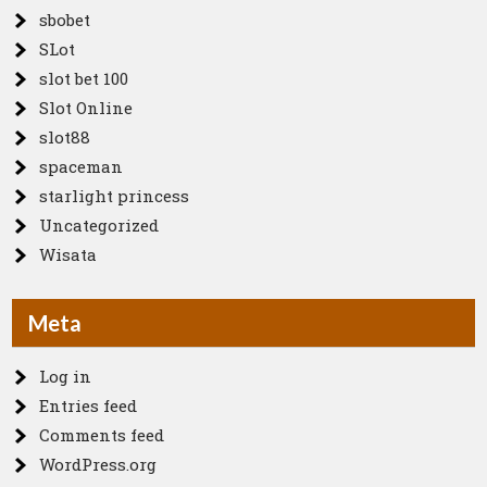
sbobet
SLot
slot bet 100
Slot Online
slot88
spaceman
starlight princess
Uncategorized
Wisata
Meta
Log in
Entries feed
Comments feed
WordPress.org