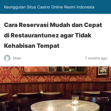
Keunggulan Situs Casino Online Resmi Indonesia
Cara Reservasi Mudah dan Cepat
di Restaurantunez agar Tidak
Kehabisan Tempat
Shen
7 months ago