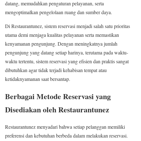
datang, memudahkan pengaturan pelayanan, serta
mengoptimalkan pengelolaan ruang dan sumber daya.
Di Restaurantunez, sistem reservasi menjadi salah satu prioritas
utama demi menjaga kualitas pelayanan serta memastikan
kenyamanan pengunjung. Dengan meningkatnya jumlah
pengunjung yang datang setiap harinya, terutama pada waktu-
waktu tertentu, sistem reservasi yang efisien dan praktis sangat
dibutuhkan agar tidak terjadi kehabisan tempat atau
ketidaknyamanan saat bersantap.
Berbagai Metode Reservasi yang
Disediakan oleh Restaurantunez
Restaurantunez menyadari bahwa setiap pelanggan memiliki
preferensi dan kebutuhan berbeda dalam melakukan reservasi.