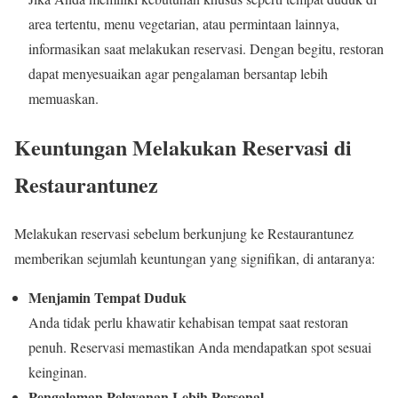
area tertentu, menu vegetarian, atau permintaan lainnya,
informasikan saat melakukan reservasi. Dengan begitu, restoran
dapat menyesuaikan agar pengalaman bersantap lebih
memuaskan.
Keuntungan Melakukan Reservasi di
Restaurantunez
Melakukan reservasi sebelum berkunjung ke Restaurantunez
memberikan sejumlah keuntungan yang signifikan, di antaranya:
Menjamin Tempat Duduk
Anda tidak perlu khawatir kehabisan tempat saat restoran
penuh. Reservasi memastikan Anda mendapatkan spot sesuai
keinginan.
Pengalaman Pelayanan Lebih Personal