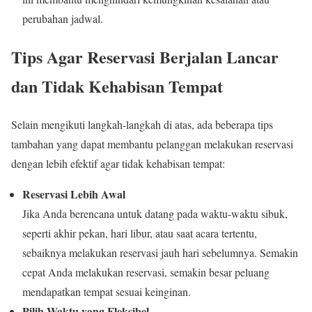
perubahan jadwal.
Tips Agar Reservasi Berjalan Lancar
dan Tidak Kehabisan Tempat
Selain mengikuti langkah-langkah di atas, ada beberapa tips
tambahan yang dapat membantu pelanggan melakukan reservasi
dengan lebih efektif agar tidak kehabisan tempat:
Reservasi Lebih Awal
Jika Anda berencana untuk datang pada waktu-waktu sibuk,
seperti akhir pekan, hari libur, atau saat acara tertentu,
sebaiknya melakukan reservasi jauh hari sebelumnya. Semakin
cepat Anda melakukan reservasi, semakin besar peluang
mendapatkan tempat sesuai keinginan.
Pilih Waktu yang Fleksibel