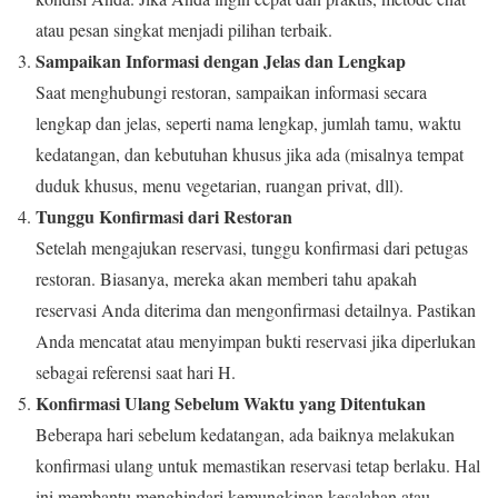
atau pesan singkat menjadi pilihan terbaik.
Sampaikan Informasi dengan Jelas dan Lengkap
Saat menghubungi restoran, sampaikan informasi secara
lengkap dan jelas, seperti nama lengkap, jumlah tamu, waktu
kedatangan, dan kebutuhan khusus jika ada (misalnya tempat
duduk khusus, menu vegetarian, ruangan privat, dll).
Tunggu Konfirmasi dari Restoran
Setelah mengajukan reservasi, tunggu konfirmasi dari petugas
restoran. Biasanya, mereka akan memberi tahu apakah
reservasi Anda diterima dan mengonfirmasi detailnya. Pastikan
Anda mencatat atau menyimpan bukti reservasi jika diperlukan
sebagai referensi saat hari H.
Konfirmasi Ulang Sebelum Waktu yang Ditentukan
Beberapa hari sebelum kedatangan, ada baiknya melakukan
konfirmasi ulang untuk memastikan reservasi tetap berlaku. Hal
ini membantu menghindari kemungkinan kesalahan atau