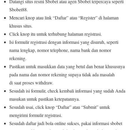
Datangi situs resmi Sbobet atau agen Sbobet terpercaya seperti
Sbobet88.
Mencari knop atau link “Daftar” atau “Register” di halaman
khusus situs.
Click knop itu untuk terhubung halaman registrasi.
Isi formulir registrasi dengan informasi yang disuruh, seperti
nama lengkap, nomor telephone, nama bank dan nomor
rekening.
Pastikan untuk masukkan data yang betul dan benar khususnya
pada nama dan nomor rekening supaya tidak ada masalah
di saat proses withdraw.
Sesudah isi formulir, check kembali informasi yang sudah Anda
masukan untuk pastikan ketepatannya.
Sesudah usai, click knop “Daftar” atau “Submit” untuk
mengirimi formulir registrasi.
Sesudah daftar judi bola online sukses, pakai informasi sbobet