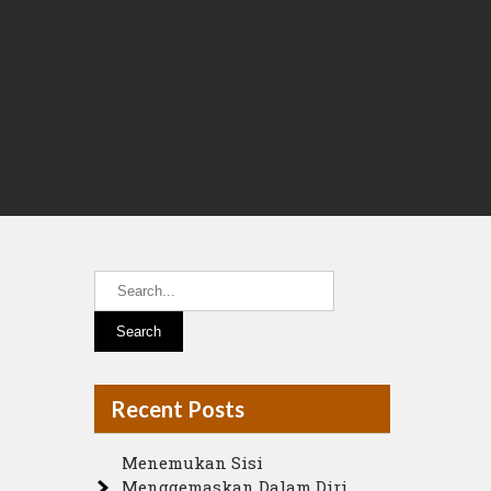
Recent Posts
Menemukan Sisi
Menggemaskan Dalam Diri