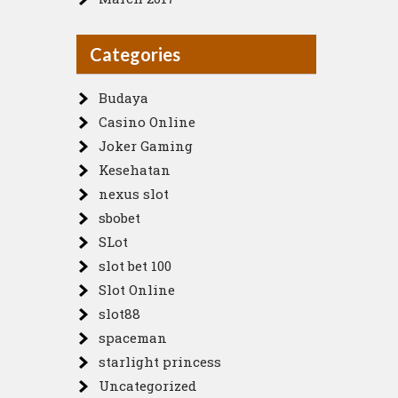
Categories
Budaya
Casino Online
Joker Gaming
Kesehatan
nexus slot
sbobet
SLot
slot bet 100
Slot Online
slot88
spaceman
starlight princess
Uncategorized