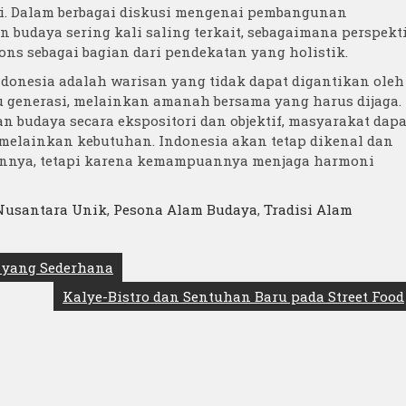
ni. Dalam berbagai diskusi mengenai pembangunan
 budaya sering kali saling terkait, sebagaimana perspekt
ons sebagai bagian dari pendekatan yang holistik.
donesia adalah warisan yang tidak dapat digantikan oleh
u generasi, melainkan amanah bersama yang harus dijaga.
 budaya secara ekspositori dan objektif, masyarakat dapa
 melainkan kebutuhan. Indonesia akan tetap dikenal dan
annya, tetapi karena kemampuannya menjaga harmoni
Nusantara Unik
,
Pesona Alam Budaya
,
Tradisi Alam
 yang Sederhana
Kalye-Bistro dan Sentuhan Baru pada Street Food