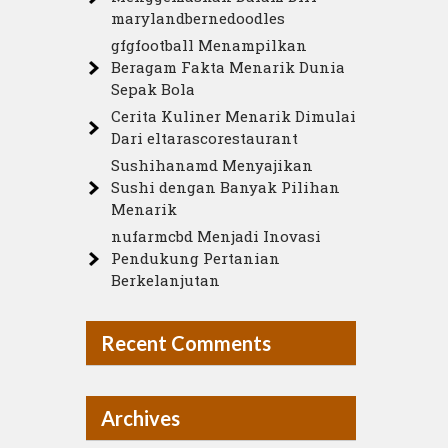
marylandbernedoodles
gfgfootball Menampilkan
Beragam Fakta Menarik Dunia
Sepak Bola
Cerita Kuliner Menarik Dimulai
Dari eltarascorestaurant
Sushihanamd Menyajikan
Sushi dengan Banyak Pilihan
Menarik
nufarmcbd Menjadi Inovasi
Pendukung Pertanian
Berkelanjutan
Recent Comments
Archives