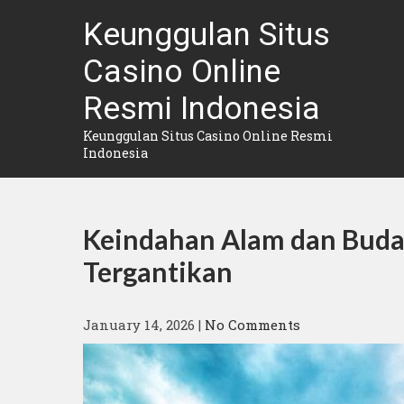
Skip
Keunggulan Situs
to
content
Casino Online
Resmi Indonesia
Keunggulan Situs Casino Online Resmi
Indonesia
Keindahan Alam dan Buda
Tergantikan
January 14, 2026
|
No Comments