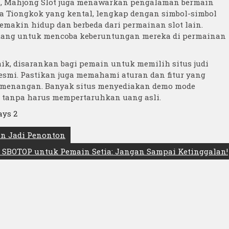
al, Mahjong Slot juga menawarkan pengalaman bermain
a Tiongkok yang kental, lengkap dengan simbol-simbol
akin hidup dan berbeda dari permainan slot lain.
ntang untuk mencoba keberuntungan mereka di permainan
k, disarankan bagi pemain untuk memilih situs judi
resmi. Pastikan juga memahami aturan dan fitur yang
kemenangan. Banyak situs menyediakan demo mode
u tanpa harus mempertaruhkan uang asli.
ys 2
an Jadi Penonton
 SBOTOP untuk Pemain Setia: Jangan Sampai Ketinggalan!