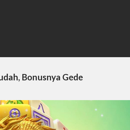
udah, Bonusnya Gede