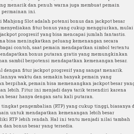
yang menarik dan penuh warna juga membuat pemain
 permainan ini.
i Mahjong Slot adalah potensi bonus dan jackpot besar
e menyediakan fitur bonus yang cukup menggiurkan, mulai
a jackpot progresif yang bisa mencapai jumlah fantastis.
na bisa meningkatkan peluang kemenangan secara
bagai contoh, saat pemain mendapatkan simbol tertentu
 mendapatkan bonus putaran gratis yang memungkinkan
han sambil berpotensi mendapatkan kemenangan besar.
al dengan fitur jackpot progresif yang sangat menarik.
rjalannya waktu dan semakin banyak pemain yang
n berpihak, pemain bisa memenangkan jackpot besar yan
 lebih. Fitur ini menjadi daya tarik tersendiri karena
besar hanya dengan satu kali putaran.
tingkat pengembalian (RTP) yang cukup tinggi, biasanya d
pemain untuk mendapatkan kemenangan lebih besar
ki RTP lebih rendah. Hal ini tentu menjadi nilai tambah
 dan bonus besar yang tersedia.