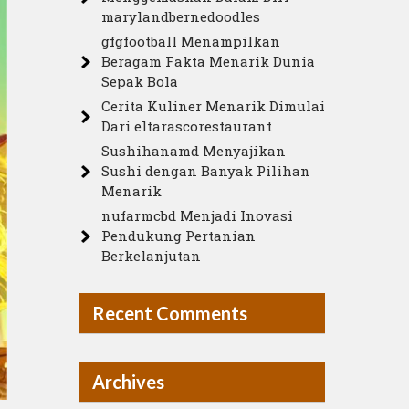
marylandbernedoodles
gfgfootball Menampilkan
Beragam Fakta Menarik Dunia
Sepak Bola
Cerita Kuliner Menarik Dimulai
Dari eltarascorestaurant
Sushihanamd Menyajikan
Sushi dengan Banyak Pilihan
Menarik
nufarmcbd Menjadi Inovasi
Pendukung Pertanian
Berkelanjutan
Recent Comments
Archives