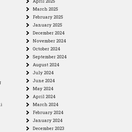
April 2025
March 2025
February 2025
January 2025
December 2024
November 2024
October 2024
September 2024
August 2024
July 2024
June 2024
g
May 2024
April 2024
March 2024
i
February 2024
January 2024
December 2023