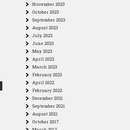
November 2023
October 2023
September 2023
August 2023
July 2023
June 2023
May 2023
April 2023
March 2023
February 2023
April 2022
February 2022
December 2021
September 2021
August 2021
October 2017
March 2017