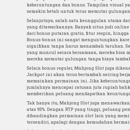
keberuntungan dan bonus. Tampilan visual 
semakin betah untuk terus memutar gulungan
Selanjutnya, salah satu keunggulan utama dar
yang ditawarkannya. Banyak situs judi onlin
dari bonus putaran gratis, fitur respin, hingg
Bonus-bonus ini sangat menguntungkan kare
signifikan tanpa harus menambah taruhan. Se
yang muncul secara bersamaan, mereka bisa
mereka memutar gulungan tanpa biaya tamba
Selain bonus reguler, Mahjong Slot juga diken
Jackpot ini akan terus bertambah seiring be
memainkan permainan ini. Jika keberuntunga
jumlahnya mencapai ratusan juta rupiah bahkan
memberikan peluang mendapatkan keuntungan 
Tak hanya itu, Mahjong Slot juga menawarkan 
atas 95%. Dengan RTP yang tinggi, peluang 
dibandingkan permainan slot lain yang memili
tersendiri, apalagi dengan kemudahan bermain