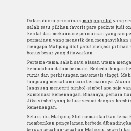
Dalam dunia permainan
mahjong slot
yang se
salah satu pilihan favorit para pecinta judi
kental dan mekanisme permainan yang simp
permainan yang menarik dan mengasyikkan un
mengapa Mahjong Slot patut menjadi pilihan
bonus besar yang ditawarkan.
Pertama-tama, salah satu alasan utama menga
kemudahan dalam bermain. Berbeda dengan be
rumit dan perhitungan matematis tinggi, Mah
langsung memahami cara bermainnya. Atura
langsung mengerti simbol-simbol apa saja y
kombinasi kemenangan. Biasanya, pemain han
Jika simbol yang keluar sesuai dengan komb
kemenangan.
Selain itu, Mahjong Slot memanfaatkan tema k
memberikan pengalaman berbeda dibandingkan
berupa pecahan-pecahan Mahjong, seperti kara