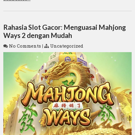
Rahasia Slot Gacor: Menguasai Mahjong
Ways 2 dengan Mudah
No Comments
|
Uncategorized