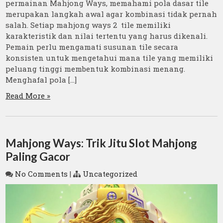
permainan Mahjong Ways, memahami pola dasar tile
merupakan langkah awal agar kombinasi tidak pernah
salah. Setiap mahjong ways 2 tile memiliki
karakteristik dan nilai tertentu yang harus dikenali.
Pemain perlu mengamati susunan tile secara
konsisten untuk mengetahui mana tile yang memiliki
peluang tinggi membentuk kombinasi menang.
Menghafal pola […]
Read More »
Mahjong Ways: Trik Jitu Slot Mahjong
Paling Gacor
No Comments
|
Uncategorized