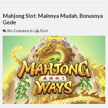
Mahjong Slot: Mainnya Mudah, Bonusnya
Gede
No Comments
|
SLot