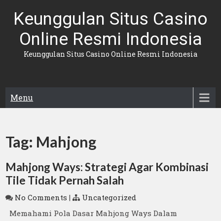
Skip
Keunggulan Situs Casino
to
content
Online Resmi Indonesia
Keunggulan Situs Casino Online Resmi Indonesia
Menu
Tag:
Mahjong
Mahjong Ways: Strategi Agar Kombinasi
Tile Tidak Pernah Salah
No Comments
|
Uncategorized
Memahami Pola Dasar Mahjong Ways Dalam