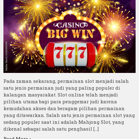
Pada zaman sekarang, permainan slot menjadi salah
satu jenis permainan judi yang paling populer di
kalangan masyarakat. Slot online telah menjadi
pilihan utama bagi para penggemar judi karena
kemudahan akses dan beragam pilihan permainan
yang ditawarkan. Salah satu jenis permainan slot yang
sedang populer saat ini adalah Mahjong Slot, yang
dikenal sebagai salah satu penghasil […]
Read More »