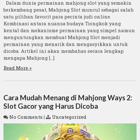
Dalam dunia permainan mahjong slot yang semakin
berkembang pesat, Mahjong Slot muncul sebagai salah
satu pilihan favorit para pecinta judi online.
Kombinasi antara nuansa budaya Tiongkok yang
kental dan mekanisme permainan yang simpel namun
menguntungkan membuat Mahjong Slot menjadi
permainan yang menarik dan mengasyikkan untuk
dicoba. Artikel ini akan membahas secara lengkap
mengapa Mahjong […]
Read More »
Cara Mudah Menang di Mahjong Ways 2:
Slot Gacor yang Harus Dicoba
No Comments
|
Uncategorized