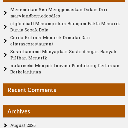
Menemukan Sisi Menggemaskan Dalam Diri
marylandbernedoodles
gfgfootball Menampilkan Beragam Fakta Menarik
Dunia Sepak Bola
Cerita Kuliner Menarik Dimulai Dari
eltarascorestaurant
Sushihanamd Menyajikan Sushi dengan Banyak
Pilihan Menarik
nufarmcbd Menjadi Inovasi Pendukung Pertanian
Berkelanjutan
Recent Comments
Archives
August 2026