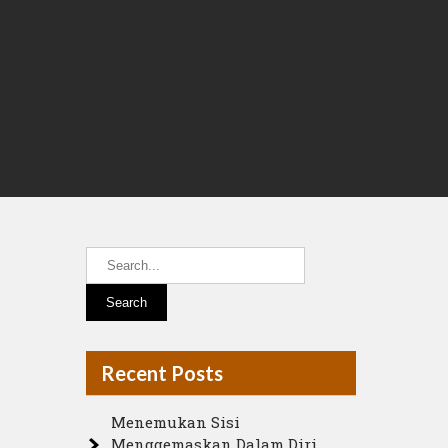
Recent Posts
Menemukan Sisi
Menggemaskan Dalam Diri