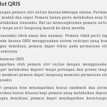
lot QRIS
langan pemain slot online karena beberapa alasan. Pertam
 mudah dan cepat. Pemain hanya perlu melakukan scan Q
uk melakukan transaksi. Hal ini memungkinkan pemain untu
s tanpa antri langsung masuk ke akun mereka.
transaksi lebih aman dan nyaman. Pemain tidak perlu lag
reka karena QRIS menggunakan sistem enkripsi yang kua
gan demikian, pemain dapat fokus pada permainan slo
nsaksinya.
bayaran QRIS
dapatkan oleh pemain slot online dengan menggunaka
apat melakukan deposit tanpa potongan dan proses tanp
ni membuat pemain dapat langsung memulai permainan slo
nsaksi.
at pemain bisa mendapatkan bonus cashback dan prom
berikan bonus khusus bagi pemain yang melakukan deposi
ngan demikian, pemain dapat mendapatkan keuntunga