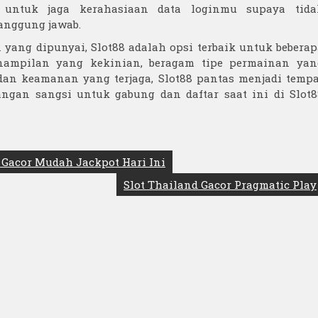
u untuk jaga kerahasiaan data loginmu supaya tida
tanggung jawab.
ang dipunyai, Slot88 adalah opsi terbaik untuk beberap
enampilan yang kekinian, beragam tipe permainan yan
an keamanan yang terjaga, Slot88 pantas menjadi tempa
ngan sangsi untuk gabung dan daftar saat ini di Slot8
t Gacor Mudah Jackpot Hari Ini
Slot Thailand Gacor Pragmatic Play