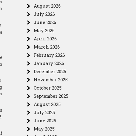
n
August 2026
n
July 2026
June 2026
.
May 2026
g
April 2026
March 2026
February 2026
e
January 2026
n
December 2025
November 2025
.
g
October 2025
n
September 2025
August 2025
s
July 2025
8.
June 2025
May 2025
i