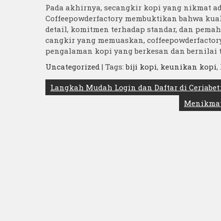
Pada akhirnya, secangkir kopi yang nikmat ad
Coffeepowderfactory membuktikan bahwa kuali
detail, komitmen terhadap standar, dan pemah
cangkir yang memuaskan, coffeepowderfactor
pengalaman kopi yang berkesan dan bernilai t
Uncategorized
| Tags:
biji kopi
,
keunikan kopi
,
Post
Langkah Mudah Login dan Daftar di Ceriabe
navigation
Menikmat