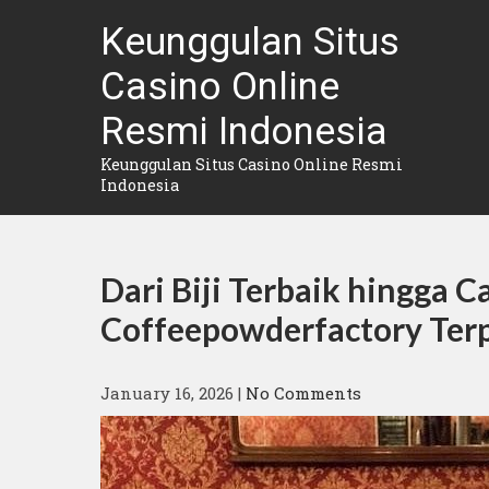
Skip
Keunggulan Situs
to
content
Casino Online
Resmi Indonesia
Keunggulan Situs Casino Online Resmi
Indonesia
Dari Biji Terbaik hingga 
Coffeepowderfactory Ter
January 16, 2026
|
No Comments