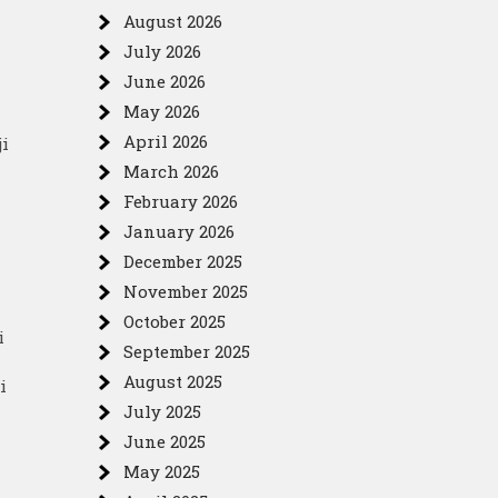
August 2026
July 2026
June 2026
May 2026
April 2026
ji
March 2026
February 2026
January 2026
December 2025
November 2025
October 2025
i
September 2025
August 2025
i
July 2025
June 2025
May 2025