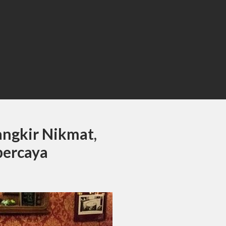
Cangkir Nikmat,
percaya