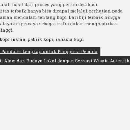
alah hasil dari proses yang penuh dedikasi.
tas terbaik hanya bisa dicapai melalui perhatian pada
aman mendalam tentang kopi. Dari biji terbaik hingga
y layak dipercaya sebagai mitra dalam menghadirkan
inggi.
kopi instan
,
pabrik kopi
,
rahasia kopi
t: Panduan Lengkap untuk Pengguna Pemula
i Alam dan Budaya Lokal dengan Sensasi Wisata Autentik