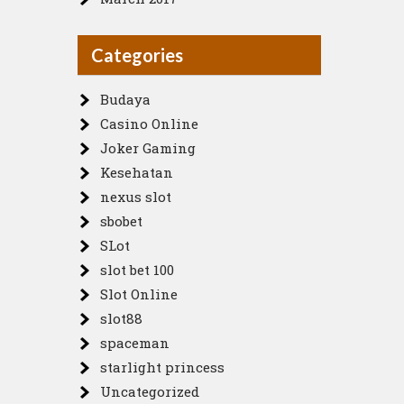
Categories
Budaya
Casino Online
Joker Gaming
Kesehatan
nexus slot
sbobet
SLot
slot bet 100
Slot Online
slot88
spaceman
starlight princess
Uncategorized