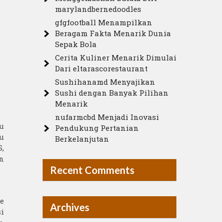
marylandbernedoodles
gfgfootball Menampilkan
Beragam Fakta Menarik Dunia
Sepak Bola
Cerita Kuliner Menarik Dimulai
Dari eltarascorestaurant
Sushihanamd Menyajikan
Sushi dengan Banyak Pilihan
Menarik
nufarmcbd Menjadi Inovasi
au
Pendukung Pertanian
u
Berkelanjutan
,
n
Recent Comments
e
Archives
i