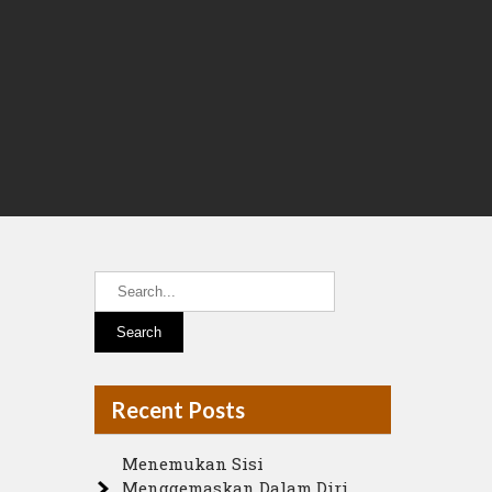
Recent Posts
Menemukan Sisi
Menggemaskan Dalam Diri