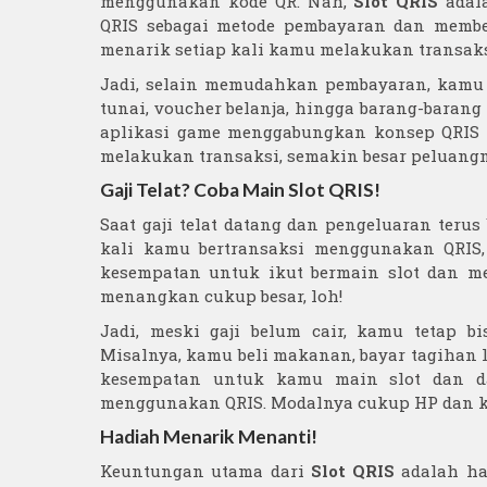
menggunakan kode QR. Nah,
Slot QRIS
adala
QRIS sebagai metode pembayaran dan memb
menarik setiap kali kamu melakukan transaks
Jadi, selain memudahkan pembayaran, kamu
tunai, voucher belanja, hingga barang-bara
aplikasi game menggabungkan konsep QRIS 
melakukan transaksi, semakin besar peluan
Gaji Telat? Coba Main Slot QRIS!
Saat gaji telat datang dan pengeluaran terus 
kali kamu bertransaksi menggunakan QRIS,
kesempatan untuk ikut bermain slot dan m
menangkan cukup besar, loh!
Jadi, meski gaji belum cair, kamu tetap
Misalnya, kamu beli makanan, bayar tagihan 
kesempatan untuk kamu main slot dan da
menggunakan QRIS. Modalnya cukup HP dan ku
Hadiah Menarik Menanti!
Keuntungan utama dari
Slot QRIS
adalah ha