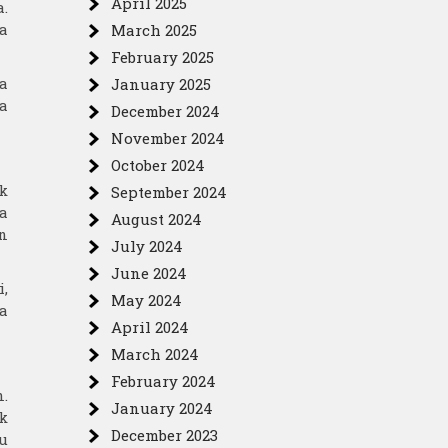
April 2025
.
a
March 2025
February 2025
sa
January 2025
sa
December 2024
November 2024
October 2024
k
September 2024
a
August 2024
n
July 2024
June 2024
,
May 2024
a
April 2024
March 2024
February 2024
.
January 2024
k
December 2023
u