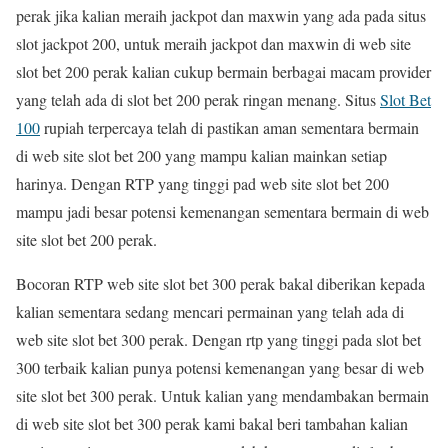
perak jika kalian meraih jackpot dan maxwin yang ada pada situs
slot jackpot 200, untuk meraih jackpot dan maxwin di web site
slot bet 200 perak kalian cukup bermain berbagai macam provider
yang telah ada di slot bet 200 perak ringan menang. Situs
Slot Bet
100
rupiah terpercaya telah di pastikan aman sementara bermain
di web site slot bet 200 yang mampu kalian mainkan setiap
harinya. Dengan RTP yang tinggi pad web site slot bet 200
mampu jadi besar potensi kemenangan sementara bermain di web
site slot bet 200 perak.
Bocoran RTP web site slot bet 300 perak bakal diberikan kepada
kalian sementara sedang mencari permainan yang telah ada di
web site slot bet 300 perak. Dengan rtp yang tinggi pada slot bet
300 terbaik kalian punya potensi kemenangan yang besar di web
site slot bet 300 perak. Untuk kalian yang mendambakan bermain
di web site slot bet 300 perak kami bakal beri tambahan kalian