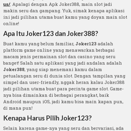
us/
. Apalagi dengan Apk Joker388, main slot jadi
makin seru dan gampang. Yuk, simak kenapa aplikasi
ini jadi pilihan utama buat kamu yang doyan main slot
online!
Apa Itu Joker123 dan Joker388?
Buat kamu yang belum familiar,
Joker123
adalah
platform game online yang menawarkan berbagai
macam jenis permainan slot dan casino yang seru
banget! Salah satu aplikasi yang jadi andalan adalah
Joker388
, yang siap menemani kamu dalam
petualangan seru di dunia slot. Dengan tampilan yang
simpel dan user-friendly, nggak heran kalau Joker388
jadi pilihan utama buat para pecinta game slot. Game-
nya bisa dimainkan di berbagai perangkat, baik
Android maupun iOS, jadi kamu bisa main kapan pun,
di mana pun!
Kenapa Harus Pilih Joker123?
Selain karena game-nya yang seru dan bervariasi, ada