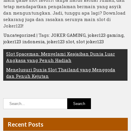
tetap mendapatkan pengalaman bermain yang asyik
dan menguntungkan. Jadi, tunggu apa lagi? Download
sekarang juga dan rasakan serunya main slot di
Joker123!
Uncategorized
| Tags:
JOKER GAMING
,
joker123 gaming
,
joker123 indonesia
,
joker123 slot
,
slot joker123
Post
Slot Spaceman: Menyelami Keajaiban Dunia Luar
navigation
Angkasa yang Penuh Hadiah
Menelusuri Dunia Slot Thailand yang Menggoda
dan Penuh Kejutan
Recent Posts