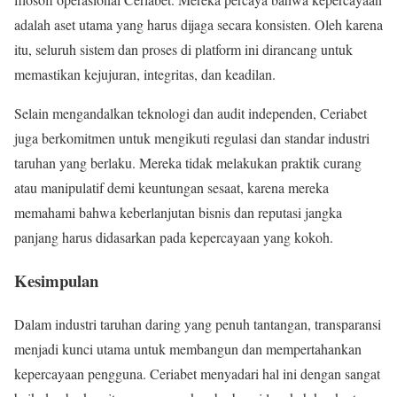
adalah aset utama yang harus dijaga secara konsisten. Oleh karena
itu, seluruh sistem dan proses di platform ini dirancang untuk
memastikan kejujuran, integritas, dan keadilan.
Selain mengandalkan teknologi dan audit independen, Ceriabet
juga berkomitmen untuk mengikuti regulasi dan standar industri
taruhan yang berlaku. Mereka tidak melakukan praktik curang
atau manipulatif demi keuntungan sesaat, karena mereka
memahami bahwa keberlanjutan bisnis dan reputasi jangka
panjang harus didasarkan pada kepercayaan yang kokoh.
Kesimpulan
Dalam industri taruhan daring yang penuh tantangan, transparansi
menjadi kunci utama untuk membangun dan mempertahankan
kepercayaan pengguna. Ceriabet menyadari hal ini dengan sangat