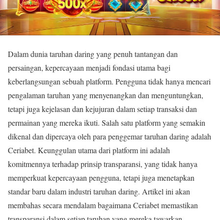
Dalam dunia taruhan daring yang penuh tantangan dan
persaingan, kepercayaan menjadi fondasi utama bagi
keberlangsungan sebuah platform. Pengguna tidak hanya mencari
pengalaman taruhan yang menyenangkan dan menguntungkan,
tetapi juga kejelasan dan kejujuran dalam setiap transaksi dan
permainan yang mereka ikuti. Salah satu platform yang semakin
dikenal dan dipercaya oleh para penggemar taruhan daring adalah
Ceriabet. Keunggulan utama dari platform ini adalah
komitmennya terhadap prinsip transparansi, yang tidak hanya
memperkuat kepercayaan pengguna, tetapi juga menetapkan
standar baru dalam industri taruhan daring. Artikel ini akan
membahas secara mendalam bagaimana Ceriabet memastikan
transparansi dalam setiap taruhan yang mereka tawarkan.