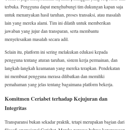
terbuka. Pengguna dapat menghubungi tim dukungan kapan saja
untuk menanyakan hasil taruhan, proses transaksi, atau masalah
lain yang mereka alami. Tim ini dilatih untuk memberikan
jawaban yang jujur dan transparan, serta membantu
menyelesaikan masalah secara adil.
Selain itu, platform ini sering melakukan edukasi kepada
pengguna tentang aturan taruhan, sistem kerja permainan, dan
langkah-langkah keamanan yang mereka terapkan. Pendekatan
ini membuat pengguna merasa dilibatkan dan memiliki
pemahaman yang jelas tentang bagaimana platform bekerja.
Komitmen Ceriabet terhadap Kejujuran dan
Integritas
Transparansi bukan sekadar praktik, tetapi merupakan bagian dari
filosofi operasional Ceriabet. Mereka percaya bahwa kepercayaan