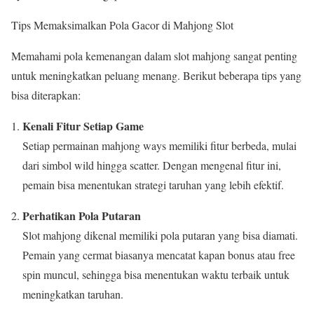
Tips Memaksimalkan Pola Gacor di Mahjong Slot
Memahami pola kemenangan dalam slot mahjong sangat penting
untuk meningkatkan peluang menang. Berikut beberapa tips yang
bisa diterapkan:
Kenali Fitur Setiap Game
Setiap permainan mahjong ways memiliki fitur berbeda, mulai
dari simbol wild hingga scatter. Dengan mengenal fitur ini,
pemain bisa menentukan strategi taruhan yang lebih efektif.
Perhatikan Pola Putaran
Slot mahjong dikenal memiliki pola putaran yang bisa diamati.
Pemain yang cermat biasanya mencatat kapan bonus atau free
spin muncul, sehingga bisa menentukan waktu terbaik untuk
meningkatkan taruhan.