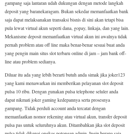
gampang saja lantaran udah dukungan dengan metode langkah
deposit yang baranekaragam. Bukan sekedar memanfaatkan bank
saja dapat melaksanakan transaksi bisnis di sini akan tetapi bisa
pula lewat virtual akun seperti dana, gopay, linkaja, dan yang lain.
Mekanisme deposit memanfaatkan virtual akun ini awalnya tidak
pernah problem atau off line maka benar-benar sesuai buat anda
yang pengin main situs slot terbaru online di jam – jam bank off-
line atau problem sedianya.
Diluar itu ada yang lebih berarti butuh anda simak jika joker123
yang kami menawarkan ini memberikan pelayanan slot deposit
pulsa 10 ribu. Dengan gunakan pulsa telephone seluler anda
dapat nikmati joker gaming kedepannya serta prosesnya
gampang. Tidak perduli account anda tercatat dengan
memanfaatkan nomor rekening atau virtual akun, transfer deposit
pulsa pas untuk seluruhnya akun. Ditambahkan jika slot deposit
pulsa tidak dikenai ongkos potongan admin. Ingin berapa saja