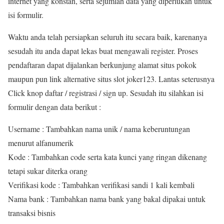
internet yang konstan, serta sejumlah data yang diperlukan untuk
isi formulir.
Waktu anda telah persiapkan seluruh itu secara baik, karenanya
sesudah itu anda dapat lekas buat mengawali register. Proses
pendaftaran dapat dijalankan berkunjung alamat situs pokok
maupun pun link alternative situs slot joker123. Lantas seterusnya
Click knop daftar / registrasi / sign up. Sesudah itu silahkan isi
formulir dengan data berikut :
Username : Tambahkan nama unik / nama keberuntungan
menurut alfanumerik
Kode : Tambahkan code serta kata kunci yang ringan dikenang
tetapi sukar diterka orang
Verifikasi kode : Tambahkan verifikasi sandi 1 kali kembali
Nama bank : Tambahkan nama bank yang bakal dipakai untuk
transaksi bisnis