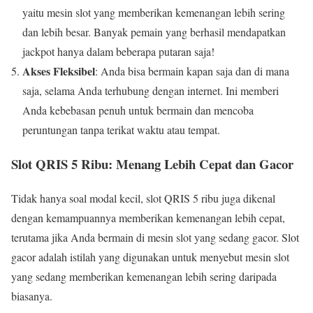
yaitu mesin slot yang memberikan kemenangan lebih sering
dan lebih besar. Banyak pemain yang berhasil mendapatkan
jackpot hanya dalam beberapa putaran saja!
Akses Fleksibel
: Anda bisa bermain kapan saja dan di mana
saja, selama Anda terhubung dengan internet. Ini memberi
Anda kebebasan penuh untuk bermain dan mencoba
peruntungan tanpa terikat waktu atau tempat.
Slot QRIS 5 Ribu: Menang Lebih Cepat dan Gacor
Tidak hanya soal modal kecil, slot QRIS 5 ribu juga dikenal
dengan kemampuannya memberikan kemenangan lebih cepat,
terutama jika Anda bermain di mesin slot yang sedang gacor. Slot
gacor adalah istilah yang digunakan untuk menyebut mesin slot
yang sedang memberikan kemenangan lebih sering daripada
biasanya.