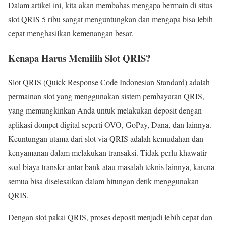
Dalam artikel ini, kita akan membahas mengapa bermain di situs
slot QRIS 5 ribu sangat menguntungkan dan mengapa bisa lebih
cepat menghasilkan kemenangan besar.
Kenapa Harus Memilih Slot QRIS?
Slot QRIS (Quick Response Code Indonesian Standard) adalah
permainan slot yang menggunakan sistem pembayaran QRIS,
yang memungkinkan Anda untuk melakukan deposit dengan
aplikasi dompet digital seperti OVO, GoPay, Dana, dan lainnya.
Keuntungan utama dari slot via QRIS adalah kemudahan dan
kenyamanan dalam melakukan transaksi. Tidak perlu khawatir
soal biaya transfer antar bank atau masalah teknis lainnya, karena
semua bisa diselesaikan dalam hitungan detik menggunakan
QRIS.
Dengan slot pakai QRIS, proses deposit menjadi lebih cepat dan