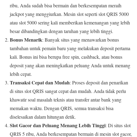
ribu, Anda sudah bisa bermain dan berkesempatan meraih
jackpot yang menggiurkan. Mesin slot seperti slot QRIS 5000
atau slot 5000 sering kali memberikan kemenangan yang lebih
besar dibandingkan dengan taruhan yang lebih tinggi.
Bonus Menarik
: Banyak situs yang menawarkan bonus
tambahan untuk pemain baru yang melakukan deposit pertama
kali. Bonus ini bisa berupa free spin, cashback, atau bonus
deposit yang akan meningkatkan peluang Anda untuk menang
lebih cepat.
Transaksi Cepat dan Mudah
: Proses deposit dan penarikan
di situs slot QRIS sangat cepat dan mudah. Anda tidak perlu
khawatir soal masalah teknis atau transfer antar bank yang
memakan waktu. Dengan QRIS, semua transaksi bisa
diselesaikan dalam hitungan detik.
Slot Gacor dan Peluang Menang Lebih Tinggi
: Di situs slot
QRIS 5 ribu, Anda berkesempatan bermain di mesin slot gacor,