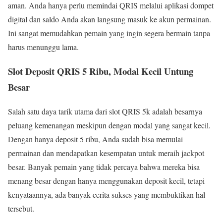
aman. Anda hanya perlu memindai QRIS melalui aplikasi dompet
digital dan saldo Anda akan langsung masuk ke akun permainan.
Ini sangat memudahkan pemain yang ingin segera bermain tanpa
harus menunggu lama.
Slot Deposit QRIS 5 Ribu, Modal Kecil Untung
Besar
Salah satu daya tarik utama dari slot QRIS 5k adalah besarnya
peluang kemenangan meskipun dengan modal yang sangat kecil.
Dengan hanya deposit 5 ribu, Anda sudah bisa memulai
permainan dan mendapatkan kesempatan untuk meraih jackpot
besar. Banyak pemain yang tidak percaya bahwa mereka bisa
menang besar dengan hanya menggunakan deposit kecil, tetapi
kenyataannya, ada banyak cerita sukses yang membuktikan hal
tersebut.