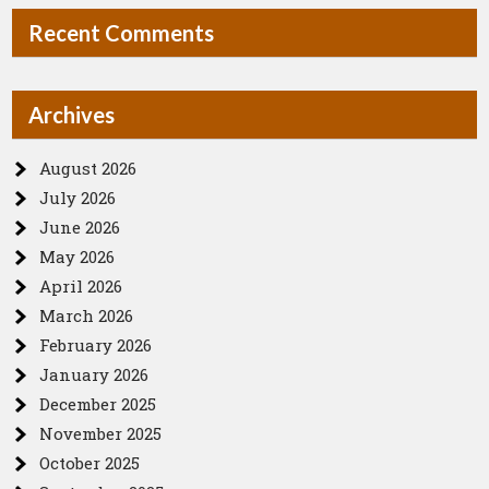
Recent Comments
Archives
August 2026
July 2026
June 2026
May 2026
April 2026
March 2026
February 2026
January 2026
December 2025
November 2025
October 2025