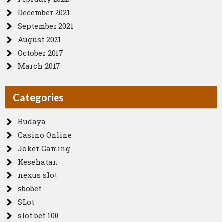
December 2021
September 2021
August 2021
October 2017
March 2017
Categories
Budaya
Casino Online
Joker Gaming
Kesehatan
nexus slot
sbobet
SLot
slot bet 100