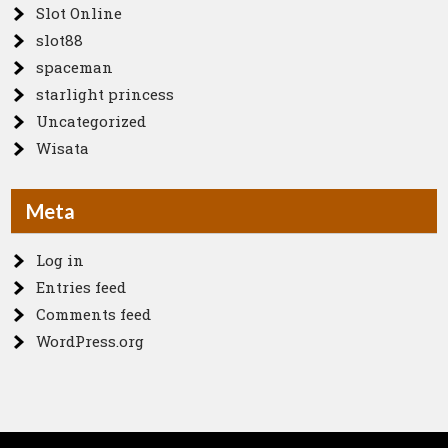
Slot Online
slot88
spaceman
starlight princess
Uncategorized
Wisata
Meta
Log in
Entries feed
Comments feed
WordPress.org