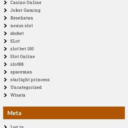
Casino Online
Joker Gaming
Kesehatan
nexus slot
sbobet
SLot
slot bet 100
Slot Online
slot88
spaceman
starlight princess
Uncategorized
Wisata
Meta
Log in