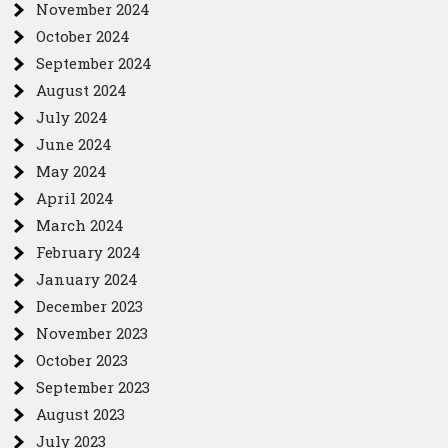
November 2024
October 2024
September 2024
August 2024
July 2024
June 2024
May 2024
April 2024
March 2024
February 2024
January 2024
December 2023
November 2023
October 2023
September 2023
August 2023
July 2023