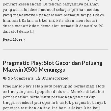
pencari kesenangan. Di tengah banyaknya pilihan
yang ada, slot demo muncul sebagai pilihan cerdas
yang menawarkan pengalaman bermain tanpa risiko
finansial. Dalam artikel ini, kita akan menelusuri
dunia menarik dari demo slot, termasuk demo slot PG
dan slot demo […]
Read More »
Pragmatic Play: Slot Gacor dan Peluang
Maxwin X500 Menunggu
No Comments
|
Uncategorized
Pragmatic Play salah satu penyuplai permainan slots
online yang amat populer di dunia. Mereka diketahui
pembaharuan serta mutu permainan yang cukup
tinggi, membuat jadi opsi inti untuk pragmatic banyak
pencinta taruhan online. Ini hari, silakan kita kaji