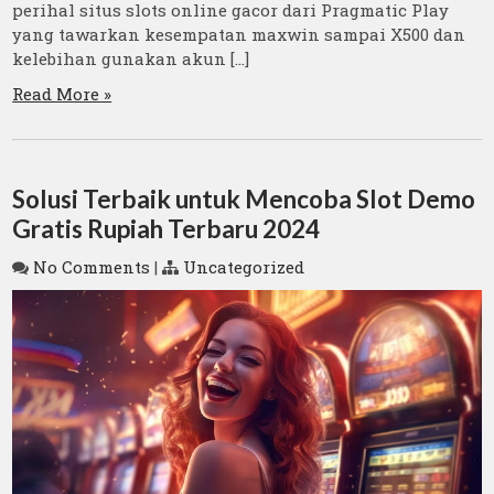
perihal situs slots online gacor dari Pragmatic Play
yang tawarkan kesempatan maxwin sampai X500 dan
kelebihan gunakan akun […]
Read More »
Solusi Terbaik untuk Mencoba Slot Demo
Gratis Rupiah Terbaru 2024
No Comments
|
Uncategorized