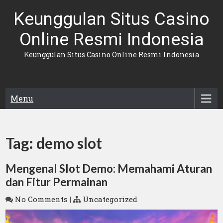
Skip
Keunggulan Situs Casino
to
content
Online Resmi Indonesia
Keunggulan Situs Casino Online Resmi Indonesia
Menu
Tag:
demo slot
Mengenal Slot Demo: Memahami Aturan
dan Fitur Permainan
No Comments
|
Uncategorized