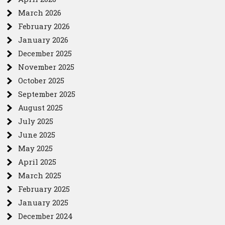
March 2026
February 2026
January 2026
December 2025
November 2025
October 2025
September 2025
August 2025
July 2025
June 2025
May 2025
April 2025
March 2025
February 2025
January 2025
December 2024