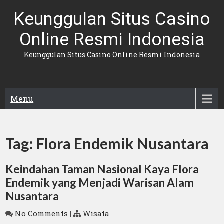
Skip
Keunggulan Situs Casino
to
content
Online Resmi Indonesia
Keunggulan Situs Casino Online Resmi Indonesia
Menu
Tag:
Flora Endemik Nusantara
Keindahan Taman Nasional Kaya Flora
Endemik yang Menjadi Warisan Alam
Nusantara
No Comments
|
Wisata