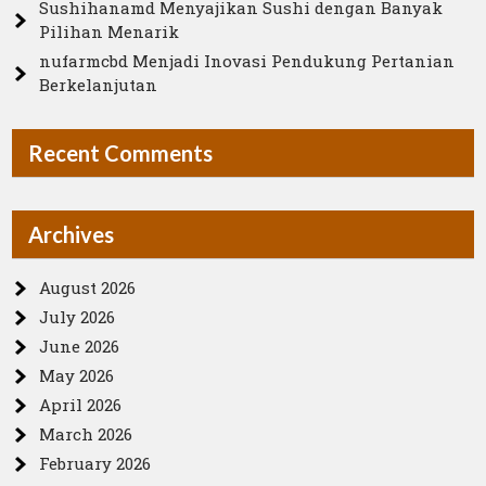
Sushihanamd Menyajikan Sushi dengan Banyak
Pilihan Menarik
nufarmcbd Menjadi Inovasi Pendukung Pertanian
Berkelanjutan
Recent Comments
Archives
August 2026
July 2026
June 2026
May 2026
April 2026
March 2026
February 2026