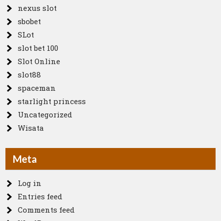
nexus slot
sbobet
SLot
slot bet 100
Slot Online
slot88
spaceman
starlight princess
Uncategorized
Wisata
Meta
Log in
Entries feed
Comments feed