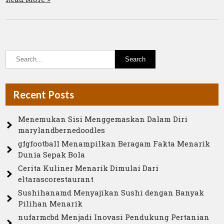
Recent Posts
Menemukan Sisi Menggemaskan Dalam Diri
marylandbernedoodles
gfgfootball Menampilkan Beragam Fakta Menarik
Dunia Sepak Bola
Cerita Kuliner Menarik Dimulai Dari
eltarascorestaurant
Sushihanamd Menyajikan Sushi dengan Banyak
Pilihan Menarik
nufarmcbd Menjadi Inovasi Pendukung Pertanian