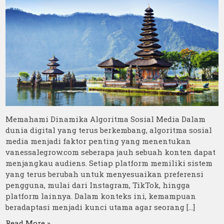
Memahami Dinamika Algoritma Sosial Media Dalam
dunia digital yang terus berkembang, algoritma sosial
media menjadi faktor penting yang menentukan
vanessalegrow.com seberapa jauh sebuah konten dapat
menjangkau audiens. Setiap platform memiliki sistem
yang terus berubah untuk menyesuaikan preferensi
pengguna, mulai dari Instagram, TikTok, hingga
platform lainnya. Dalam konteks ini, kemampuan
beradaptasi menjadi kunci utama agar seorang […]
Read More »