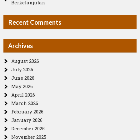
Berkelanjutan
Recent Comments
Archives
August 2026
July 2026
June 2026
May 2026
April 2026
March 2026
February 2026
January 2026
December 2025
November 2025