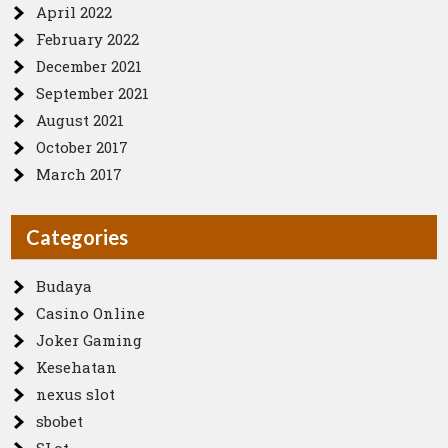
April 2022
February 2022
December 2021
September 2021
August 2021
October 2017
March 2017
Categories
Budaya
Casino Online
Joker Gaming
Kesehatan
nexus slot
sbobet