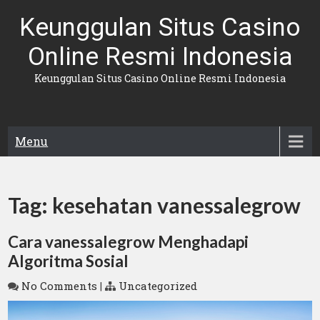
Skip
Keunggulan Situs Casino
to
content
Online Resmi Indonesia
Keunggulan Situs Casino Online Resmi Indonesia
Menu
Tag:
kesehatan vanessalegrow
Cara vanessalegrow Menghadapi
Algoritma Sosial
No Comments
|
Uncategorized